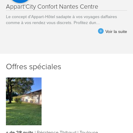
Appart'City Confort Nantes Centre
Le concept d'Appart-Hôtel sadapte à vos voyages daffaires
comme à vos rendez vous discrets. Profitez dun...
Voir la suite
Offres spéciales
+ de 28 nuits
|
Résidence Thibaud
|
Toulouse