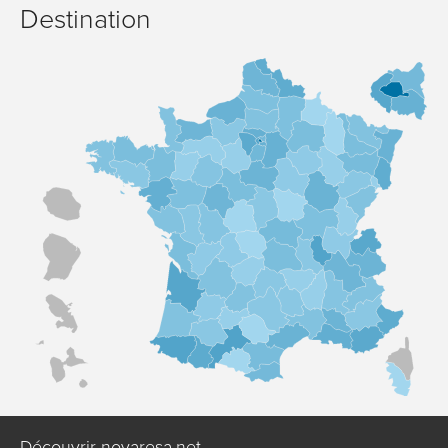
Destination
Découvrir novaresa.net