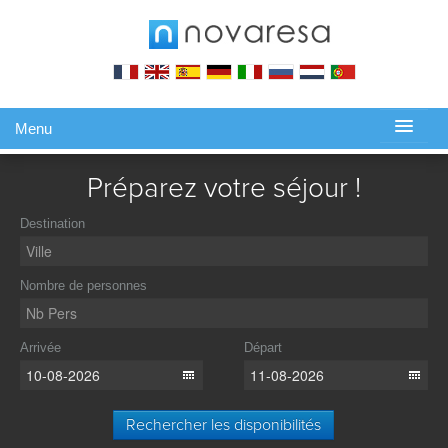
Menu
Gérer ma réservation
Préparez votre séjour !
Destination
Nombre de personnes
Arrivée
Départ
Rechercher les disponibilités