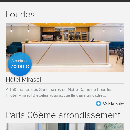
Loudes
A partir de
70,00 €
Hôtel Mirasol
A 150 mètres des Sanctuaires de Notre Dame de Lourdes ,
l'Hôtel Mirasol 3 étoiles vous accueille dans un cadre...
Voir la suite
Paris 06ème arrondissement