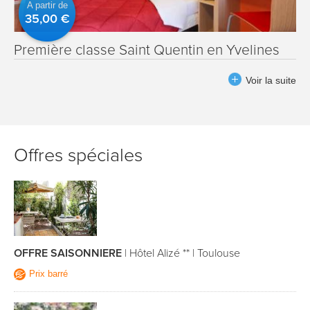
A partir de
35,00 €
Première classe Saint Quentin en Yvelines
Voir la suite
Offres spéciales
OFFRE SAISONNIERE
|
Hôtel Alizé **
|
Toulouse
Prix barré