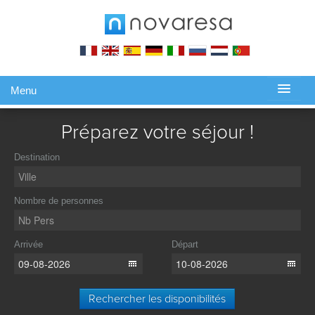
Menu
Gérer ma réservation
Préparez votre séjour !
Destination
Nombre de personnes
Arrivée
Départ
Rechercher les disponibilités