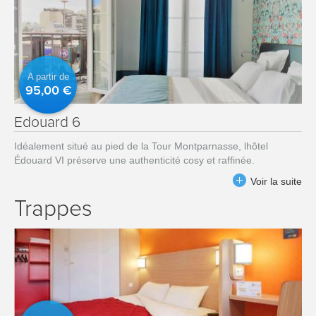
A partir de
95,00 €
Edouard 6
Idéalement situé au pied de la Tour Montparnasse, lhôtel
Édouard VI préserve une authenticité cosy et raffinée.
Voir la suite
Trappes