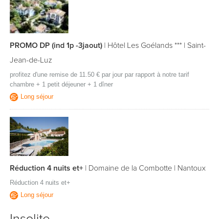
PROMO DP (ind 1p -3jaout)
|
Hôtel Les Goélands ***
|
Saint-
Jean-de-Luz
profitez d'une remise de 11.50 € par jour par rapport à notre tarif
chambre + 1 petit déjeuner + 1 dîner
Long séjour
Réduction 4 nuits et+
|
Domaine de la Combotte
|
Nantoux
Réduction 4 nuits et+
Long séjour