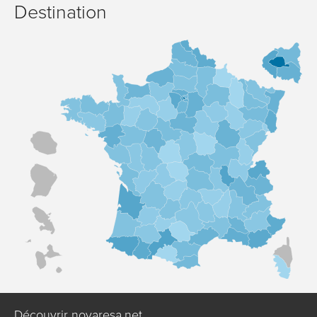
Destination
Découvrir novaresa.net