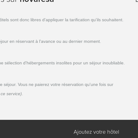
s sont donc libres d'appliquer la tarification qu'ils souhaitent.
séjour en réservant à l'avance ou au dernier moment.
sélection d'hébergements insolites pour un séjour inoubliable.
séjour. Vous ne paierez votre réservation qu'une fois sur
ce service).
Ajoutez votre hôtel