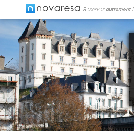
Réservez
autrement !