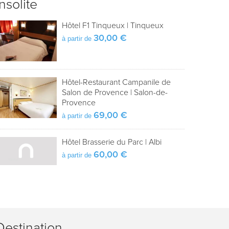
Insolite
Hôtel F1 Tinqueux
|
Tinqueux
30,00 €
à partir de
Hôtel-Restaurant Campanile de
Salon de Provence
|
Salon-de-
Provence
69,00 €
à partir de
Hôtel Brasserie du Parc
|
Albi
60,00 €
à partir de
Destination