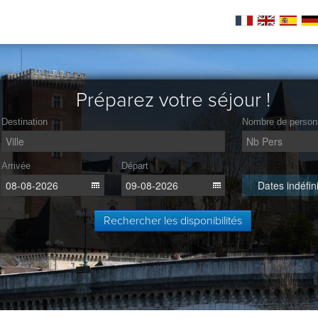
Préparez votre séjour !
Destination
Nombre de person
Arrivée
Départ
Dates indéfin
Rechercher les disponibilités