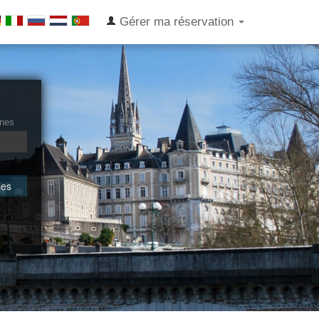
Gérer ma réservation
nes
ies