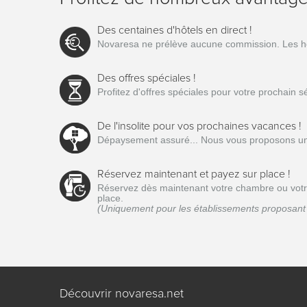
Des centaines d'hôtels en direct !
Novaresa ne prélève aucune commission. Les hôtel
Des offres spéciales !
Profitez d'offres spéciales pour votre prochain 
De l'insolite pour vos prochaines vacances !
Dépaysement assuré... Nous vous proposons une 
Réservez maintenant et payez sur place !
Réservez dès maintenant votre chambre ou votre 
place.
(Uniquement pour les établissements proposant 
Découvrir novaresa.net