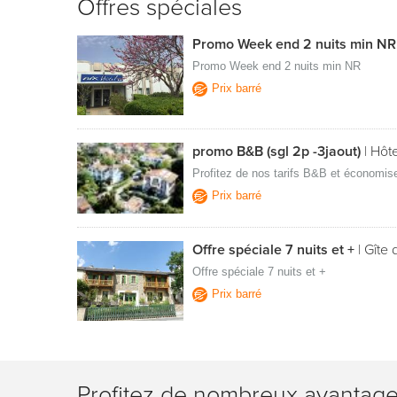
Offres spéciales
Promo Week end 2 nuits min N
Promo Week end 2 nuits min NR
Prix barré
promo B&B (sgl 2p -3jaout)
|
Hôte
Profitez de nos tarifs B&B et économise
Prix barré
Offre spéciale 7 nuits et +
|
Gîte 
Offre spéciale 7 nuits et +
Prix barré
Profitez de nombreux avantag