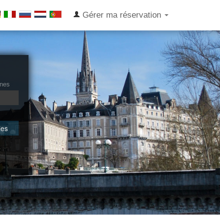
Gérer ma réservation
nes
ies