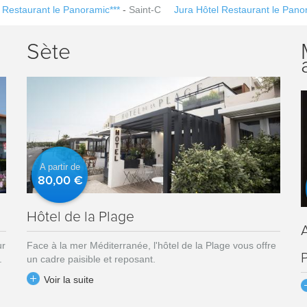
l Restaurant le Panoramic***
-
Saint-Claude
Jura Hôtel Restaurant le Pano
Sète
A partir de
80,00 €
Hôtel de la Plage
ur
Face à la mer Méditerranée, l'hôtel de la Plage vous offre
.
un cadre paisible et reposant.
Voir la suite