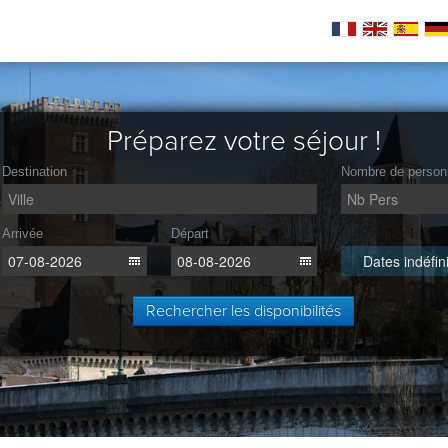
Préparez votre séjour !
Destination
Nombre de person
Arrivée
Départ
Dates indéfin
Rechercher les disponibilités