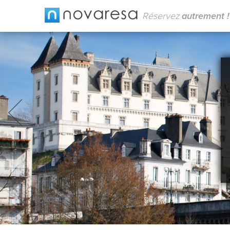
Réservez
autrement !