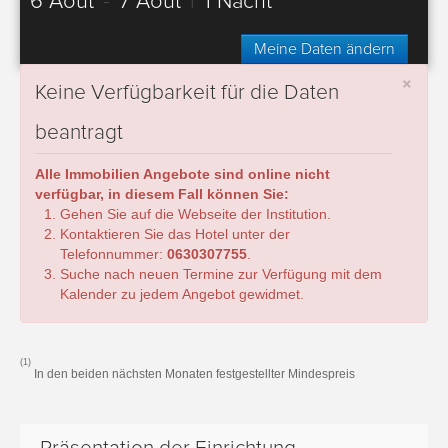
6 Août
-
7 Août
|
1 Nacht
Meine Daten ändern
×
Keine Verfügbarkeit für die Daten
beantragt
Alle Immobilien Angebote sind online nicht
verfügbar, in diesem Fall können Sie:
Gehen Sie auf die Webseite der Institution.
Kontaktieren Sie das Hotel unter der
Telefonnummer:
0630307755
.
Suche nach neuen Termine zur Verfügung mit dem
Kalender zu jedem Angebot gewidmet.
(1)
In den beiden nächsten Monaten festgestellter Mindespreis