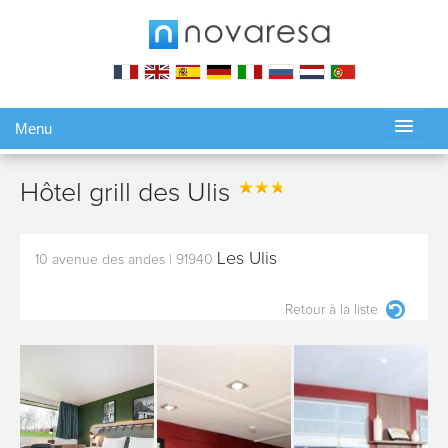
Menu
Gérer ma réservation
Hôtel grill des Ulis
Les Ulis
10 avenue des andes
|
91940
Retour à la liste