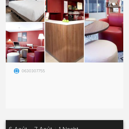
0630307755