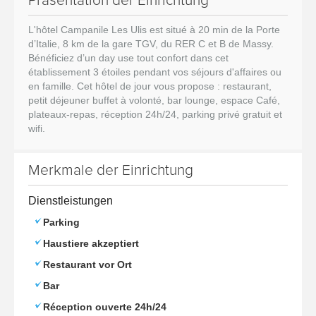
Präsentation der Einrichtung
L'hôtel Campanile Les Ulis est situé à 20 min de la Porte
d’Italie, 8 km de la gare TGV, du RER C et B de Massy.
Bénéficiez d’un day use tout confort dans cet
établissement 3 étoiles pendant vos séjours d'affaires ou
en famille. Cet hôtel de jour vous propose : restaurant,
petit déjeuner buffet à volonté, bar lounge, espace Café,
plateaux-repas, réception 24h/24, parking privé gratuit et
wifi.
Merkmale der Einrichtung
Dienstleistungen
Parking
Haustiere akzeptiert
Restaurant vor Ort
Bar
Réception ouverte 24h/24