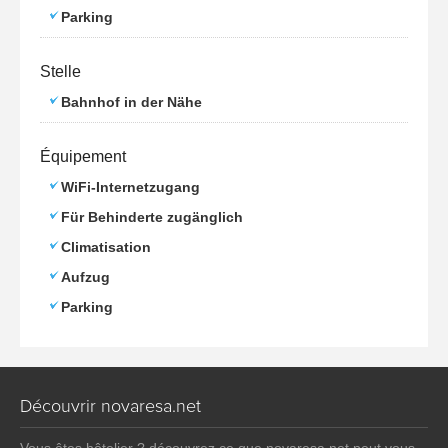
Parking
Stelle
Bahnhof in der Nähe
Équipement
WiFi-Internetzugang
Für Behinderte zugänglich
Climatisation
Aufzug
Parking
Découvrir novaresa.net