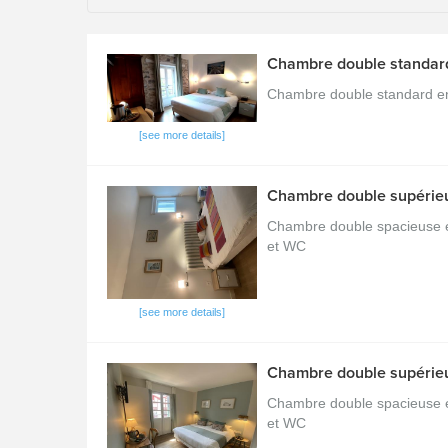
Chambre double standar
Chambre double standard env
[see more details]
Chambre double supérie
Chambre double spacieuse en
et WC
[see more details]
Chambre double supérieu
Chambre double spacieuse en
et WC