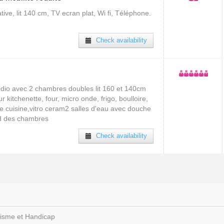
ive, lit 140 cm, TV ecran plat, Wi fi, Téléphone.
Check availability
dio avec 2 chambres doubles lit 160 et 140cm
r kitchenette, four, micro onde, frigo, boulloire,
e cuisine,vitro ceram2 salles d'eau avec douche
nd des chambres
Check availability
urisme et Handicap