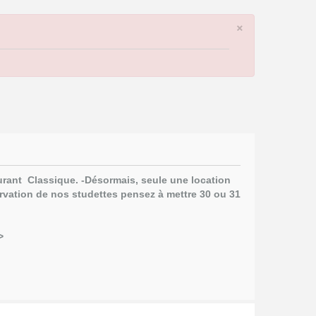
×
aurant Classique.
-Désormais, seule une location
rvation de nos studettes pensez à mettre 30 ou 31
>