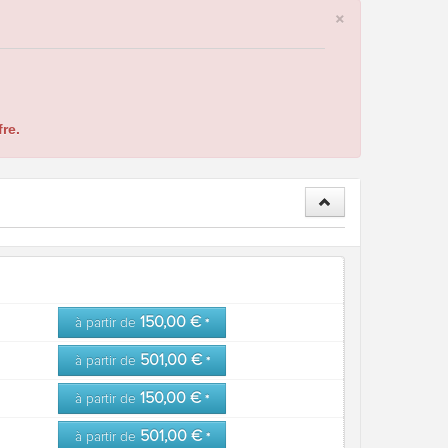
×
re.
150,00 €
à partir de
*
501,00 €
à partir de
*
150,00 €
à partir de
*
501,00 €
à partir de
*