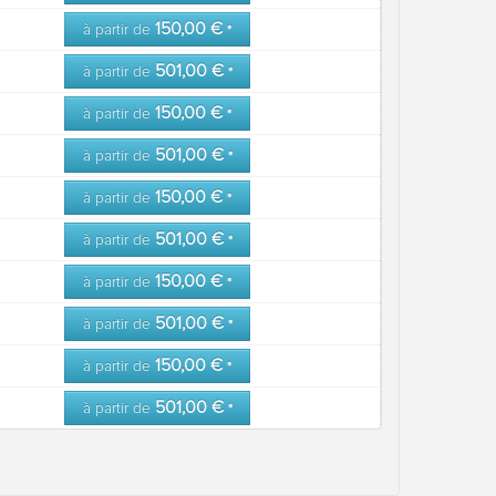
150,00 €
à partir de
*
501,00 €
à partir de
*
150,00 €
à partir de
*
501,00 €
à partir de
*
150,00 €
à partir de
*
501,00 €
à partir de
*
150,00 €
à partir de
*
501,00 €
à partir de
*
150,00 €
à partir de
*
501,00 €
à partir de
*