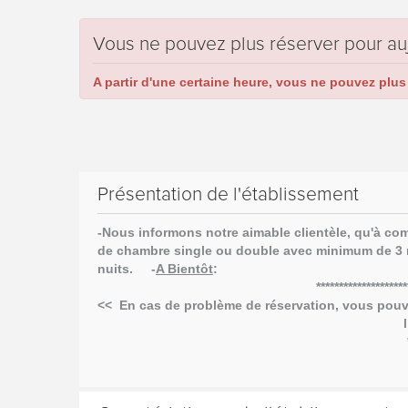
Vous ne pouvez plus réserver pour au
A partir d'une certaine heure, vous ne pouvez plus 
Présentation de l'établissement
-Nous informons notre aimable clientèle, qu'à com
de chambre single ou double avec minimum de 3 nu
nuits.
-
A Bientôt
:
****************************************
<< En cas de problème de réservation, vous pou
l’Équipe de l’Hôtel