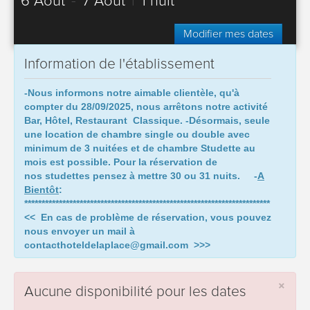
6 Août
-
7 Août
|
1 nuit
Modifier mes dates
Information de l'établissement
-Nous informons notre aimable clientèle, qu'à
compter du 28/09/2025,
nous arrêtons notre activité
Bar, Hôtel, Restaurant Classique.
-Désormais, seule
une location de chambre single ou double avec
minimum de 3 nuitées et de chambre Studette au
mois est possible. Pour la réservation de
nos studettes pensez à mettre 30 ou 31 nuits.
-
A
Bientôt
:
***********************************************************************
<< En cas de problème de réservation, vous pouvez
nous envoyer un mail à
contacthoteldelaplace@gmail.com >>>
×
Aucune disponibilité pour les dates