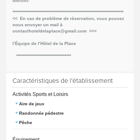
***********************************************************************
<< En cas de problème de réservation, vous pouvez
nous envoyer un mail à
contacthoteldelaplace@gmail.com >>>
l’Équipe de l’Hôtel de la Place
***********************************
Caractéristiques de l'établissement
Activités Sports et Loisirs
Aire de jeux
Randonnée pédestre
Pêche
Équipement