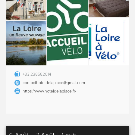
+33.238582014
contacthoteldelaplace@gmail.com
https://www.hoteldelaplace.fr/