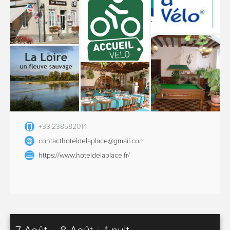
+33.238582014
contacthoteldelaplace@gmail.com
https://www.hoteldelaplace.fr/