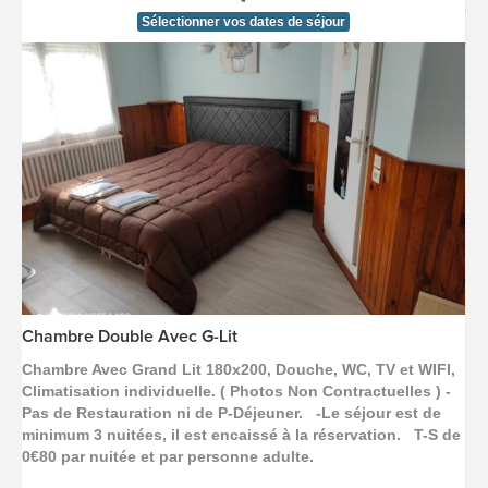
Sélectionner vos dates de séjour
Chambre Double Avec G-Lit
[voir la fiche détail]
Chambre Avec Grand Lit 180x200, Douche, WC, TV et WIFI,
Climatisation individuelle. ( Photos Non Contractuelles ) -
Pas de Restauration ni de P-Déjeuner. -Le séjour est de
minimum 3 nuitées, il est encaissé à la réservation. T-S de
0€80 par nuitée et par personne adulte.