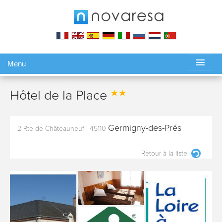
Menu
Gérer ma réservation
Hôtel de la Place
Germigny-des-Prés
2 Rte de Châteauneuf
|
45110
Retour à la liste