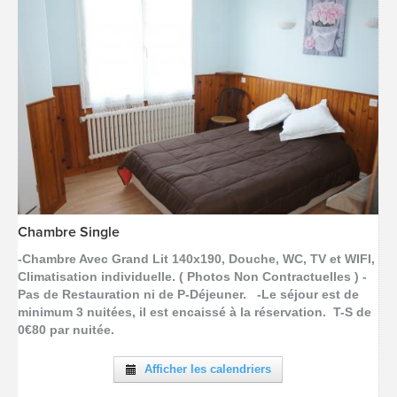
Chambre Single
[voir la fiche détail]
-Chambre Avec Grand Lit 140x190, Douche, WC, TV et WIFI,
Climatisation individuelle. ( Photos Non Contractuelles ) -
Pas de Restauration ni de P-Déjeuner. -Le séjour est de
minimum 3 nuitées, il est encaissé à la réservation. T-S de
0€80 par nuitée.
Afficher les calendriers