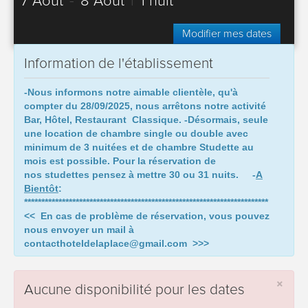
7 Août
-
8 Août
|
1 nuit
Modifier mes dates
Information de l'établissement
-Nous informons notre aimable clientèle, qu'à
compter du 28/09/2025,
nous arrêtons notre activité
Bar, Hôtel, Restaurant Classique.
-Désormais, seule
une location de chambre single ou double avec
minimum de 3 nuitées et de chambre Studette au
mois est possible. Pour la réservation de
nos studettes pensez à mettre 30 ou 31 nuits.
-
A
Bientôt
:
***********************************************************************
<< En cas de problème de réservation, vous pouvez
nous envoyer un mail à
contacthoteldelaplace@gmail.com >>>
×
Aucune disponibilité pour les dates