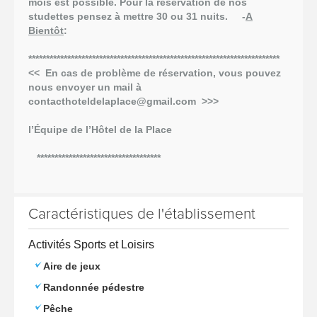
mois est possible. Pour la réservation de nos
studettes pensez à mettre 30 ou 31 nuits.
-
A
Bientôt
:
***********************************************************************
<< En cas de problème de réservation, vous pouvez
nous envoyer un mail à
contacthoteldelaplace@gmail.com >>>
l’Équipe de l’Hôtel de la Place
***********************************
Caractéristiques de l'établissement
Activités Sports et Loisirs
Aire de jeux
Randonnée pédestre
Pêche