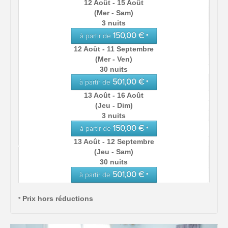
12 Août - 15 Août
(Mer - Sam)
3 nuits
150,00 €
à partir de
*
12 Août - 11 Septembre
(Mer - Ven)
30 nuits
501,00 €
à partir de
*
13 Août - 16 Août
(Jeu - Dim)
3 nuits
150,00 €
à partir de
*
13 Août - 12 Septembre
(Jeu - Sam)
30 nuits
501,00 €
à partir de
*
Prix hors réductions
*