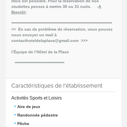
mois est possible. Pour la réservation de nos
studettes pensez à mettre 30 ou 31 nuits.
-
A
Bientôt
:
***********************************************************************
<< En cas de problème de réservation, vous pouvez
nous envoyer un mail à
contacthoteldelaplace@gmail.com >>>
l’Équipe de l’Hôtel de la Place
***********************************
Caractéristiques de l'établissement
Activités Sports et Loisirs
Aire de jeux
Randonnée pédestre
Pêche