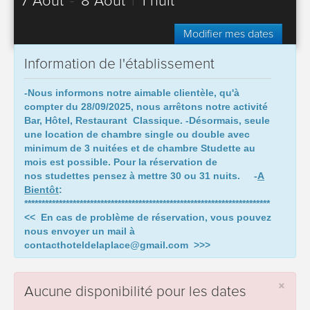
7 Août
-
8 Août
|
1 nuit
Modifier mes dates
Information de l'établissement
-Nous informons notre aimable clientèle, qu'à
compter du 28/09/2025,
nous arrêtons notre activité
Bar, Hôtel, Restaurant Classique.
-Désormais, seule
une location de chambre single ou double avec
minimum de 3 nuitées et de chambre Studette au
mois est possible. Pour la réservation de
nos studettes pensez à mettre 30 ou 31 nuits.
-
A
Bientôt
:
***********************************************************************
<< En cas de problème de réservation, vous pouvez
nous envoyer un mail à
contacthoteldelaplace@gmail.com >>>
×
Aucune disponibilité pour les dates