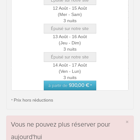
Épuisé sur notre site
12 Août - 15 Août
(Mer - Sam)
3 nuits
Épuisé sur notre site
13 Août - 16 Août
(Jeu - Dim)
3 nuits
Épuisé sur notre site
14 Août - 17 Août
(Ven - Lun)
3 nuits
930,00 €
à partir de
*
Prix hors réductions
*
×
Vous ne pouvez plus réserver pour
aujourd'hui