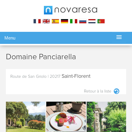
Menu
Gérer ma réservation
Domaine Panciarella
Saint-Florent
Route de San Griolo
|
20217
Retour à la liste