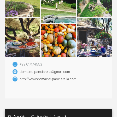
+33.617174553
domaine.panciarella@gmail.com
http://www.domaine-panciarella.com