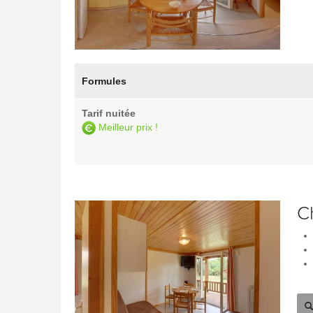
Formules
Tarif nuitée
Meilleur prix !
C