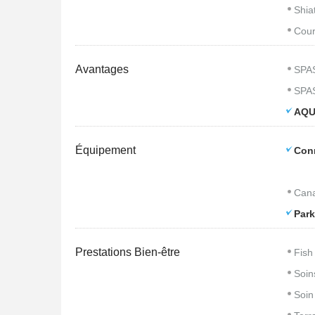
Shia
Cour
Avantages
SPA
SPA
AQU
Équipement
Con
Cana
Park
Prestations Bien-être
Fish
Soin
Soin