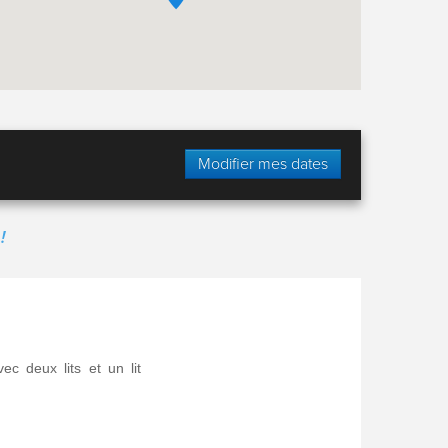
Modifier mes dates
!
 deux lits et un lit