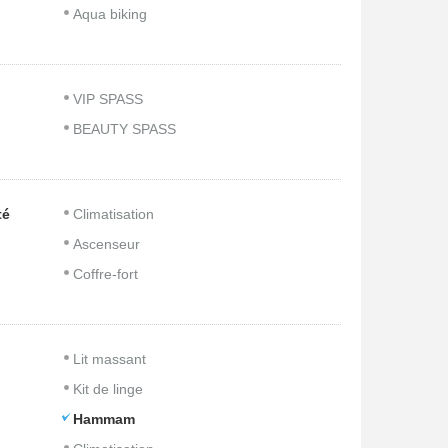
Aqua biking
VIP SPASS
BEAUTY SPASS
té
Climatisation
Ascenseur
Coffre-fort
Lit massant
Kit de linge
Hammam