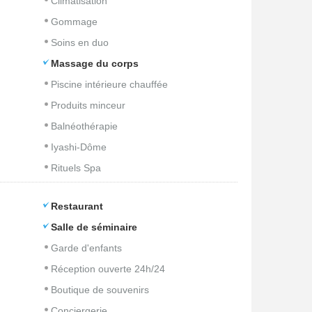
Climatisation
Gommage
Soins en duo
Massage du corps
Piscine intérieure chauffée
Produits minceur
Balnéothérapie
Iyashi-Dôme
Rituels Spa
Restaurant
Salle de séminaire
Garde d'enfants
Réception ouverte 24h/24
Boutique de souvenirs
Conciergerie