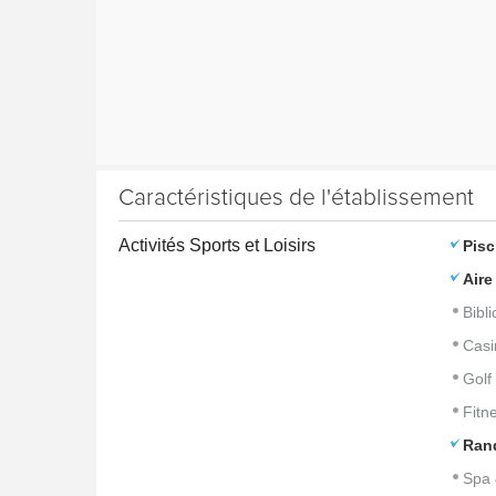
Caractéristiques de l'établissement
Activités Sports et Loisirs
Pisc
Aire
Bibl
Casi
Golf
Fitn
Ran
Spa 