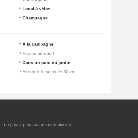
Local à vélos
Champagne
À la campagne
Proche aéroport
Dans un parc ou jardin
Aéroport à moins de 30km
 et ne payez plus aucune commission.