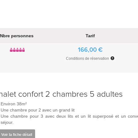
Nbre personnes
Tarif
166,00 €
Conditions de réservation
halet confort 2 chambres 5 adultes
Environ 38m²
Une chambre pour 2 avec un grand lit
Une chambre pour 3 avec deux lits et un lit superposé et un conve
séjour.
Voir la fiche détail