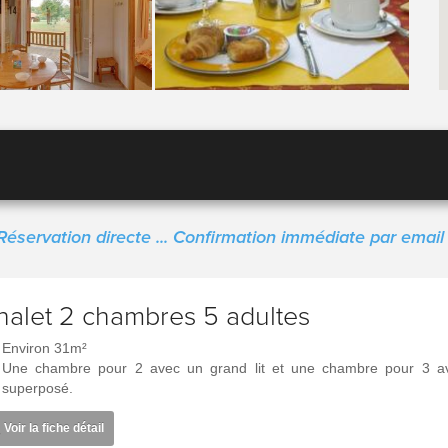
Réservation directe ... Confirmation immédiate par email 
halet 2 chambres 5 adultes
Environ 31m²
Une chambre pour 2 avec un grand lit et une chambre pour 3 avec
superposé.
Voir la fiche détail