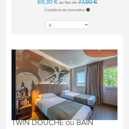
69,30 €
77,00 €
au lieu de
Conditions de réservation
TWIN DOUCHE ou BAIN