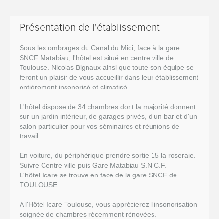
Présentation de l'établissement
Sous les ombrages du Canal du Midi, face à la gare
SNCF Matabiau, l'hôtel est situé en centre ville de
Toulouse. Nicolas Bignaux ainsi que toute son équipe se
feront un plaisir de vous accueillir dans leur établissement
entièrement insonorisé et climatisé.
L'hôtel dispose de 34 chambres dont la majorité donnent
sur un jardin intérieur, de garages privés, d'un bar et d'un
salon particulier pour vos séminaires et réunions de
travail.
En voiture, du périphérique prendre sortie 15 la roseraie.
Suivre Centre ville puis Gare Matabiau S.N.C.F.
L'hôtel Icare se trouve en face de la gare SNCF de
TOULOUSE.
A l'Hôtel Icare Toulouse, vous apprécierez l'insonorisation
soignée de chambres récemment rénovées.