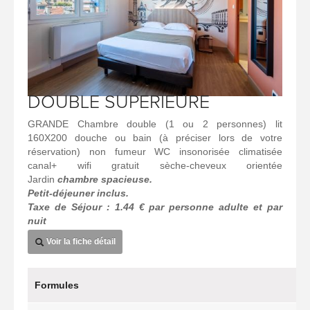
DOUBLE SUPERIEURE
GRANDE Chambre double (1 ou 2 personnes) lit
160X200 douche ou bain (à préciser lors de votre
réservation) non fumeur WC insonorisée climatisée
canal+ wifi gratuit sèche-cheveux orientée
Jardin
chambre spacieuse.
Petit-déjeuner inclus.
Taxe de Séjour : 1.44 € par personne adulte et par
nuit
Voir la fiche détail
Formules