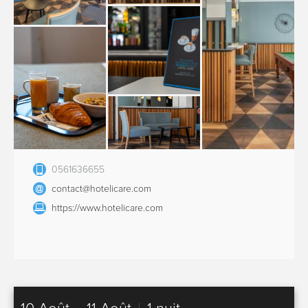
0561636655
contact@hotelicare.com
https://www.hotelicare.com