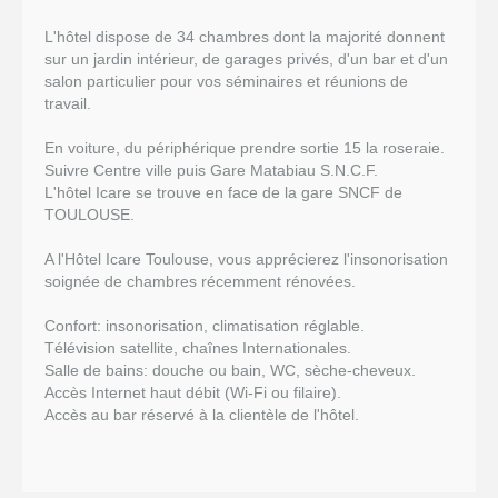
L'hôtel dispose de 34 chambres dont la majorité donnent
sur un jardin intérieur, de garages privés, d'un bar et d'un
salon particulier pour vos séminaires et réunions de
travail.
En voiture, du périphérique prendre sortie 15 la roseraie.
Suivre Centre ville puis Gare Matabiau S.N.C.F.
L'hôtel Icare se trouve en face de la gare SNCF de
TOULOUSE.
A l'Hôtel Icare Toulouse, vous apprécierez l'insonorisation
soignée de chambres récemment rénovées.
Confort: insonorisation, climatisation réglable.
Télévision satellite, chaînes Internationales.
Salle de bains: douche ou bain, WC, sèche-cheveux.
Accès Internet haut débit (Wi-Fi ou filaire).
Accès au bar réservé à la clientèle de l'hôtel.