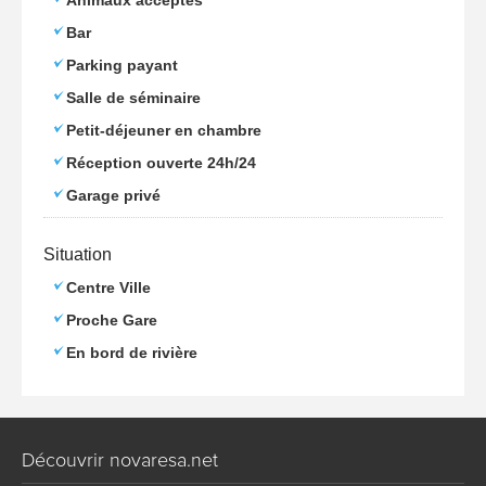
Animaux acceptés
Bar
Parking payant
Salle de séminaire
Petit-déjeuner en chambre
Réception ouverte 24h/24
Garage privé
Situation
Centre Ville
Proche Gare
En bord de rivière
Découvrir novaresa.net