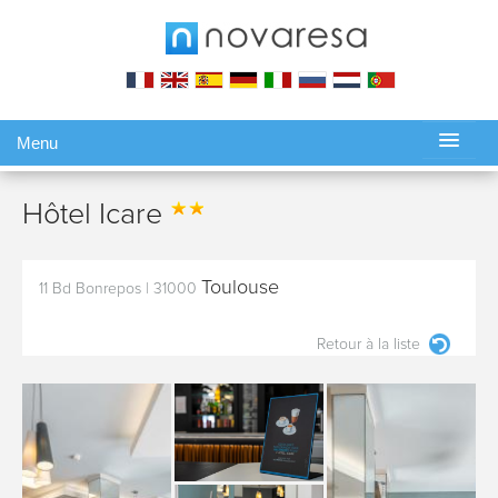
Menu
Gérer ma réservation
Hôtel Icare
Toulouse
11 Bd Bonrepos
|
31000
Retour à la liste