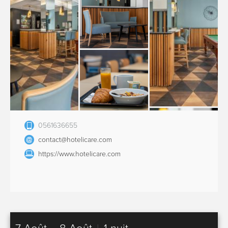
0561636655
contact@hotelicare.com
https://www.hotelicare.com