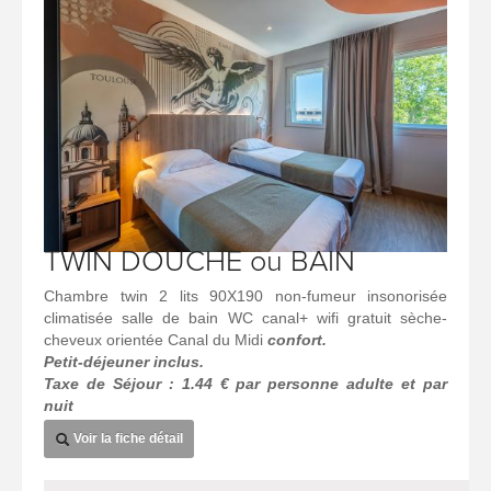
TWIN DOUCHE ou BAIN
Chambre twin 2 lits 90X190 non-fumeur insonorisée
climatisée salle de bain WC canal+ wifi gratuit sèche-
cheveux orientée Canal du Midi
confort.
Petit-déjeuner inclus.
Taxe de Séjour : 1.44 € par personne adulte et par
nuit
Voir la fiche détail