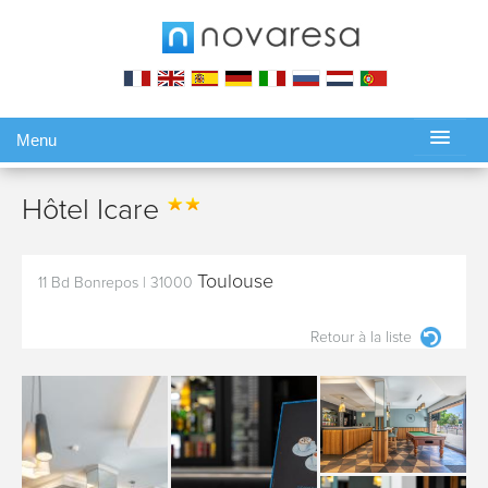
Menu
Gérer ma réservation
Hôtel Icare
Toulouse
11 Bd Bonrepos
|
31000
Retour à la liste