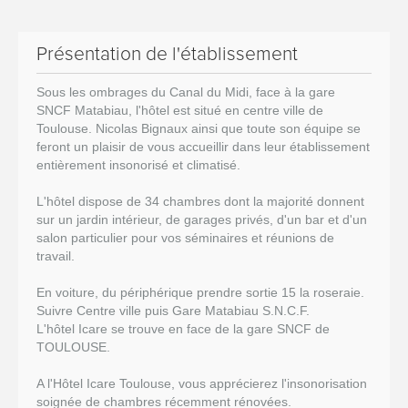
Présentation de l'établissement
Sous les ombrages du Canal du Midi, face à la gare
SNCF Matabiau, l'hôtel est situé en centre ville de
Toulouse. Nicolas Bignaux ainsi que toute son équipe se
feront un plaisir de vous accueillir dans leur établissement
entièrement insonorisé et climatisé.
L'hôtel dispose de 34 chambres dont la majorité donnent
sur un jardin intérieur, de garages privés, d'un bar et d'un
salon particulier pour vos séminaires et réunions de
travail.
En voiture, du périphérique prendre sortie 15 la roseraie.
Suivre Centre ville puis Gare Matabiau S.N.C.F.
L'hôtel Icare se trouve en face de la gare SNCF de
TOULOUSE.
A l'Hôtel Icare Toulouse, vous apprécierez l'insonorisation
soignée de chambres récemment rénovées.