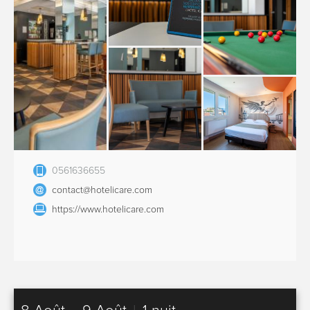
0561636655
contact@hotelicare.com
https://www.hotelicare.com