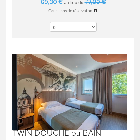
69,30 €
77,00 €
au lieu de
Conditions de réservation
TWIN DOUCHE ou BAIN