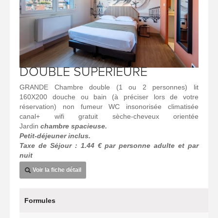
DOUBLE SUPERIEURE
GRANDE Chambre double (1 ou 2 personnes) lit
160X200 douche ou bain (à préciser lors de votre
réservation) non fumeur WC insonorisée climatisée
canal+ wifi gratuit sèche-cheveux orientée
Jardin
chambre spacieuse.
Petit-déjeuner inclus.
Taxe de Séjour : 1.44 € par personne adulte et par
nuit
Voir la fiche détail
Formules