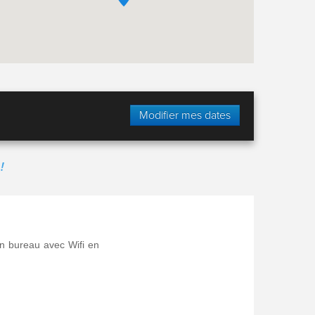
Modifier mes dates
!
in bureau avec Wifi en