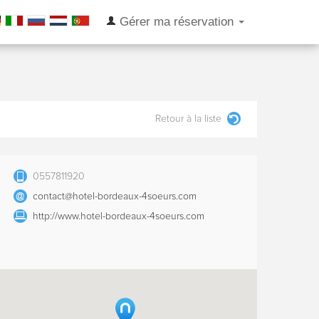
Gérer ma réservation
Retour à la liste
0557811920
contact@hotel-bordeaux-4soeurs.com
http://www.hotel-bordeaux-4soeurs.com