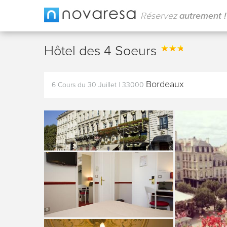
Réservez
autrement !
Hôtel des 4 Soeurs
Bordeaux
6 Cours du 30 Juillet
|
33000