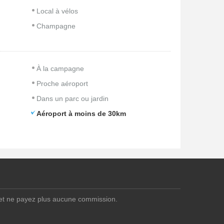
Local à vélos
Champagne
À la campagne
Proche aéroport
Dans un parc ou jardin
Aéroport à moins de 30km
 et ne payez plus aucune commission.