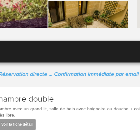
Réservation directe ... Confirmation immédiate par email 
hambre double
mbre avec un grand lit, salle de bain avec baignoire ou douche + co
ès libre.
Voir la fiche détail