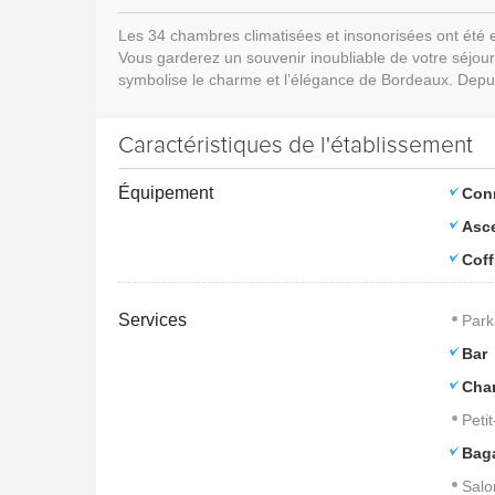
Les 34 chambres climatisées et insonorisées ont été 
Vous garderez un souvenir inoubliable de votre séjour
symbolise le charme et l’élégance de Bordeaux. Depu
Caractéristiques de l'établissement
Équipement
Con
Asc
Coff
Services
Park
Bar
Cham
Peti
Bag
Salo