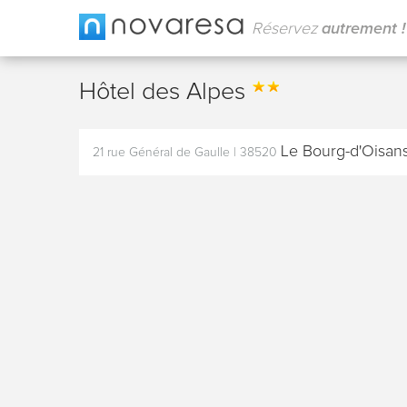
Réservez
autrement !
Hôtel des Alpes
Le Bourg-d'Oisan
21 rue Général de Gaulle
|
38520