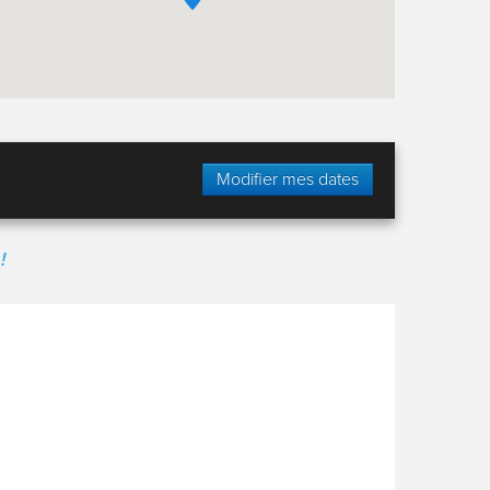
Modifier mes dates
!