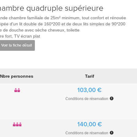
hambre quadruple supérieure
nde chambre familiale de 25m² minimum, tout confort et rénovée
ipée d'un lit double de 160*200 et de deux lits simples de 90*200
le de douche avec sèche cheveux, toilette
fre fort, TV écran plat
Voir la fiche détail
Nbre personnes
Tarif
103,00 €
Conditions de réservation
140,00 €
Conditions de réservation