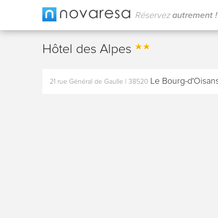
Réservez
autrement !
Hôtel des Alpes
Le Bourg-d'Oisan
21 rue Général de Gaulle
|
38520