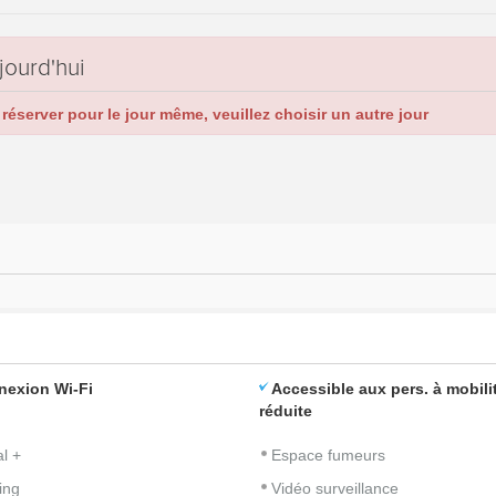
jourd'hui
réserver pour le jour même, veuillez choisir un autre jour
nexion Wi-Fi
Accessible aux pers. à mobili
réduite
l +
Espace fumeurs
ing
Vidéo surveillance