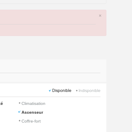
×
Disponible
Indisponible
té
Climatisation
Ascenseur
Coffre-fort