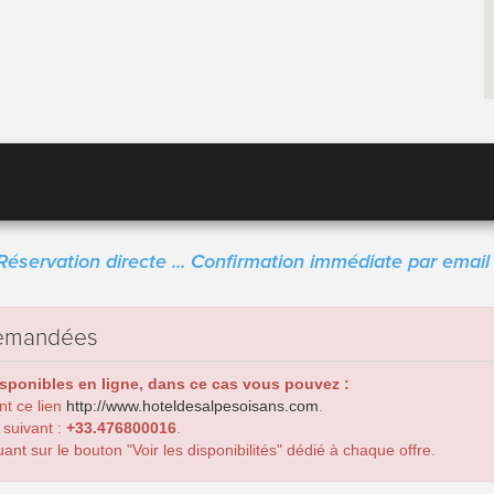
Réservation directe ... Confirmation immédiate par email 
 demandées
isponibles en ligne, dans ce cas vous pouvez :
ant ce lien
http://www.hoteldesalpesoisans.com
.
 suivant :
+33.476800016
.
nt sur le bouton "Voir les disponibilités" dédié à chaque offre.