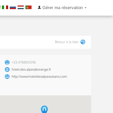
Gérer ma réservation
Retour à la liste
+33.476800016
hotel.des.alpes@orange.fr
http://www.hoteldesalpesoisans.com