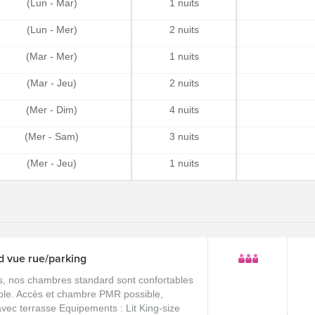
(Lun - Mar)
1 nuits
(Lun - Mer)
2 nuits
(Mar - Mer)
1 nuits
(Mar - Jeu)
2 nuits
(Mer - Dim)
4 nuits
(Mer - Sam)
3 nuits
(Mer - Jeu)
1 nuits
 vue rue/parking
s, nos chambres standard sont confortables
uple. Accès et chambre PMR possible,
vec terrasse Equipements : Lit King-size