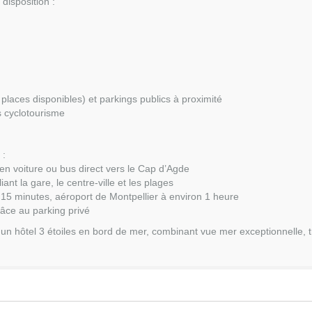
 disposition :
s places disponibles) et parkings publics à proximité
s cyclotourisme
 :
en voiture ou bus direct vers le Cap d’Agde
ant la gare, le centre-ville et les plages
 15 minutes, aéroport de Montpellier à environ 1 heure
râce au parking privé
un hôtel 3 étoiles en bord de mer, combinant vue mer exceptionnelle, tra