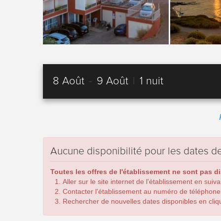
8 Août
-
9 Août
|
1 nuit
Aucune disponibilité pour les dates
Toutes les offres de l'établissement ne sont pas d
Aller sur le site internet de l'établissement en suiv
Contacter l'établissement au numéro de téléphone
Rechercher de nouvelles dates disponibles en cliqua