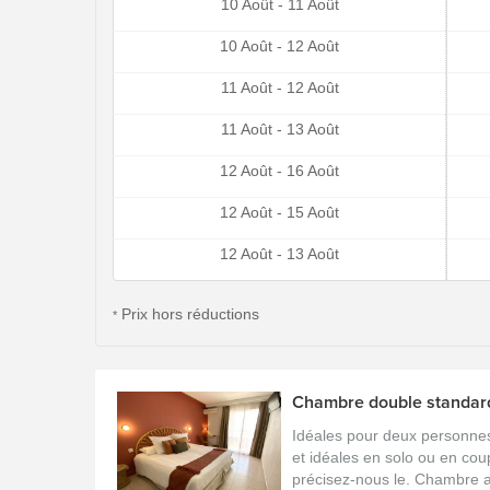
10 Août - 11 Août
10 Août - 12 Août
11 Août - 12 Août
11 Août - 13 Août
12 Août - 16 Août
12 Août - 15 Août
12 Août - 13 Août
Prix hors réductions
*
Chambre double standard
Idéales pour deux personne
et idéales en solo ou en co
précisez-nous le. Chambre a