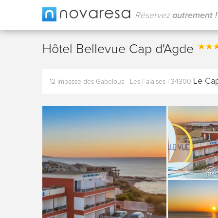
Réservez
autrement !
Hôtel Bellevue Cap d'Agde
Le Ca
12 impasse des Gabelous - Les Falaises
|
34300