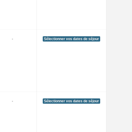
-
Sélectionner vos dates de séjour
-
Sélectionner vos dates de séjour