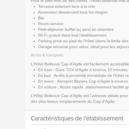
Pour le bien-être de ses clients, l’Hôtel Bellevue met à
Terrasse solarium face à la mer
Ascenseur desservant tous les étages
Bar
Room-service
Petit-déjeuner buffet ou servi en chambre
Wi-Fi gratuit dans tout l’établissement
Parking privé au pied de l’hôtel (dans la limite de
Garage sécurisé pour vélos, idéal pour les séjour
Accès & transports
L’Hôtel Bellevue Cap d’Agde est facilement accessible
En train : Gare TGV d’Agde à environ 10 minutes 
En bus : Arrêts à proximité immédiate de l’hôtel reli
En avion : Aéroport Béziers Cap d’Agde à environ
En voiture : Accès rapide, stationnement facilité g
L’Hôtel Bellevue Cap d’Agde est l’adresse idéale pour 
des plus beaux emplacements du Cap d’Agde.
Caractéristiques de l'établissement