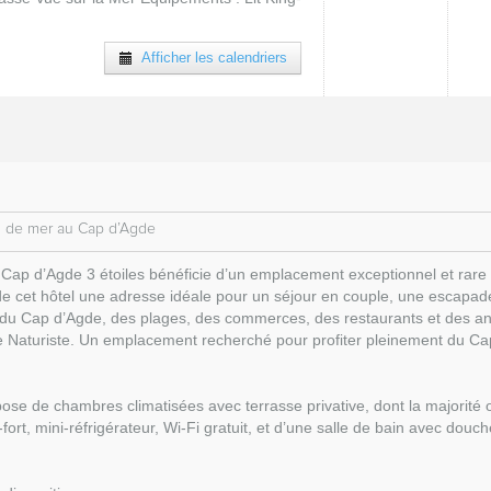
Afficher les calendriers
rd de mer au Cap d’Agde
ue Cap d’Agde 3 étoiles bénéficie d’un emplacement exceptionnel et rare
 de cet hôtel une adresse idéale pour un séjour en couple, une escapad
rt du Cap d’Agde, des plages, des commerces, des restaurants et des a
lage Naturiste. Un emplacement recherché pour profiter pleinement du Cap
opose de chambres climatisées avec terrasse privative, dont la majori
re-fort, mini-réfrigérateur, Wi-Fi gratuit, et d’une salle de bain avec douch