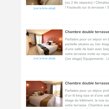
(ou 2 lits séparés) / Climatisa
/ Fauteuils sur la terrasse /
[voir la fiche détail]
Chambre double terrasse 
Parfaites pour un séjour en
partielle situées au 1ier étag
d’une salle de bain avec bai
votre terrasse invite au rep
(1er étage) Equipements : Lit 
[voir la fiche détail]
Chambre double terrass
Parfaites pour un séjour pr
d’un lit king-size et d’une s
étage du bâtiment, la vue su
votre terrasse. Chambre ave