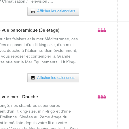
 Climatisation / Télévision /...
Afficher les calendriers
 vue panoramique (3e étage)
ur les falaises et la mer Méditerranée, ces
 disposent d’un lit king size, d’un mini-
avec douche à l’italienne. Bien évidemment,
 vous reposer et contempler la Grande
se Vue sur la Mer Equipements : Lit King-
Afficher les calendriers
 vue mer - Douche
olongé, nos chambres supérieures
 d’un lit king-size, mini-frigo et d’une
l’italienne. Situées au 2ème étage du
st immédiate depuis votre lit ou votre
asse Vue sur la Mer Equipements : Lit King-