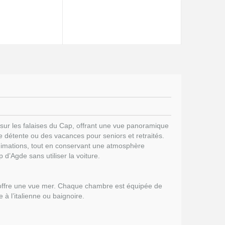
 sur les falaises du Cap, offrant une vue panoramique
e détente ou des vacances pour seniors et retraités.
nimations, tout en conservant une atmosphère
 d’Agde sans utiliser la voiture.
té offre une vue mer. Chaque chambre est équipée de
e à l’italienne ou baignoire.