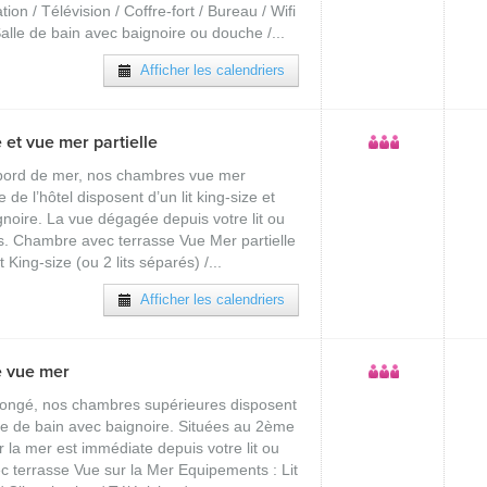
tion / Télévision / Coffre-fort / Bureau / Wifi
 Salle de bain avec baignoire ou douche /...
Afficher les calendriers
et vue mer partielle
 bord de mer, nos chambres vue mer
e de l’hôtel disposent d’un lit king-size et
gnoire. La vue dégagée depuis votre lit ou
os. Chambre avec terrasse Vue Mer partielle
King-size (ou 2 lits séparés) /...
Afficher les calendriers
e vue mer
olongé, nos chambres supérieures disposent
alle de bain avec baignoire. Situées au 2ème
r la mer est immédiate depuis votre lit ou
c terrasse Vue sur la Mer Equipements : Lit