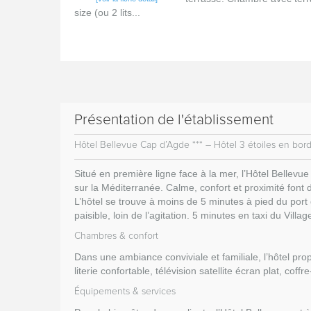
size (ou 2 lits...
Présentation de l'établissement
Hôtel Bellevue Cap d’Agde *** – Hôtel 3 étoiles en bo
Situé en première ligne face à la mer, l’Hôtel Bellev
sur la Méditerranée. Calme, confort et proximité font
L’hôtel se trouve à moins de 5 minutes à pied du po
paisible, loin de l’agitation. 5 minutes en taxi du Vil
Chambres & confort
Dans une ambiance conviviale et familiale, l’hôtel pr
literie confortable, télévision satellite écran plat, coff
Équipements & services