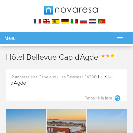
Menu
Gérer ma réservation
Hôtel Bellevue Cap d'Agde
Le Cap
12 impasse des Gabelous - Les Falaises
|
34300
d'Agde
Retour à la liste