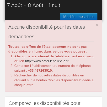
7 Août
-
8 Août
|
1 nuit
Modifier mes dates
×
Aucune disponibilité pour les dates
demandées
Toutes les offres de l'établissement ne sont pas
disponibles en ligne, dans ce cas vous pouvez :
Aller sur le site internet de l'établissement en suivant
ce lien
http://www.hotel-lebellevue.fr
.
Contacter l'établissement au numéro de téléphone
suivant :
+33.467263910
.
Rechercher de nouvelles dates disponibles en
cliquant sur le bouton "Voir les disponibilités" dédié à
chaque offre.
Comparez les disponibilités pour