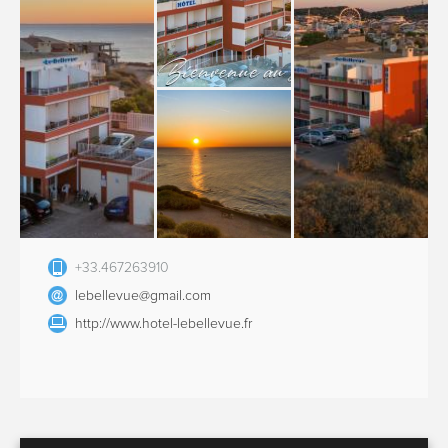
+33.467263910
lebellevue@gmail.com
http://www.hotel-lebellevue.fr