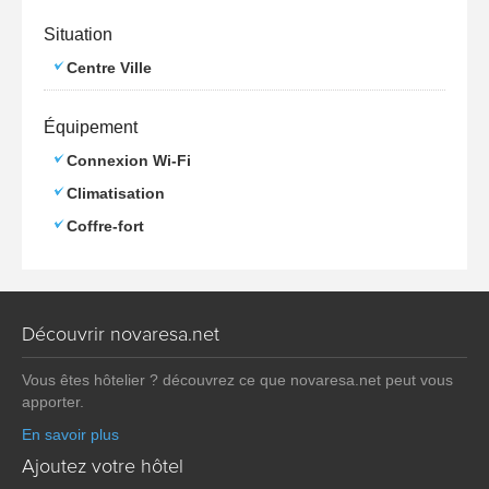
Situation
Centre Ville
Équipement
Connexion Wi-Fi
Climatisation
Coffre-fort
Découvrir novaresa.net
Vous êtes hôtelier ? découvrez ce que novaresa.net peut vous
apporter.
En savoir plus
Ajoutez votre hôtel