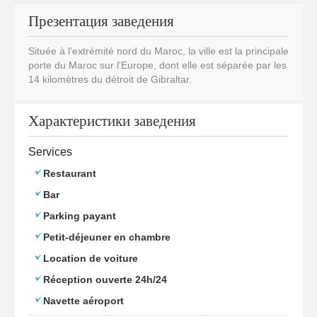
Презентация заведения
Située à l'extrémité nord du Maroc, la ville est la principale
porte du Maroc sur l'Europe, dont elle est séparée par les
14 kilomètres du détroit de Gibraltar.
Характеристики заведения
Services
Restaurant
Bar
Parking payant
Petit-déjeuner en chambre
Location de voiture
Réception ouverte 24h/24
Navette aéroport