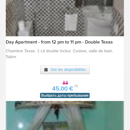
Day Apartment - from 12 pm to 11 pm - Double Texas
Chambre Texas 1 Lit double Inclus: Cuisine, salle de bain,
Salon
Voir les disponibilités
(1)
45,00 €
[voir la fiche détail]
Выбрать даты пребывания