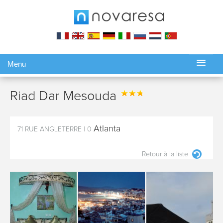
Menu
Gérer ma réservation
Riad Dar Mesouda
Atlanta
71 RUE ANGLETERRE
|
0
Retour à la liste