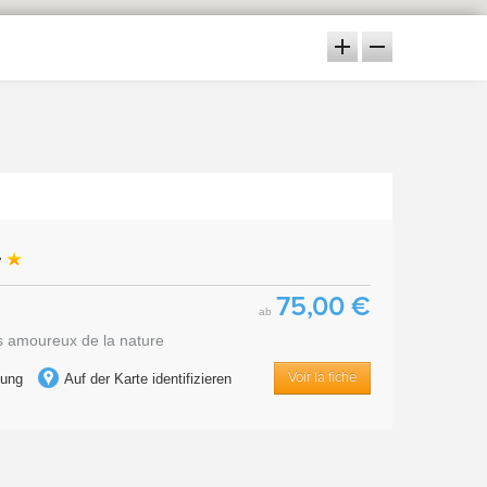
r
75,00 €
ab
es amoureux de la nature
tung
Auf der Karte identifizieren
Voir la fiche