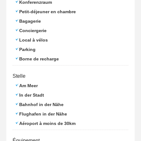
Konferenzraum
Petit-déjeuner en chambre
Bagagerie
Conciergerie
Local à vélos
Parking
Borne de recharge
Stelle
Am Meer
In der Stadt
Bahnhof in der Nähe
Flughafen in der Nähe
Aéroport à moins de 30km
Équipement