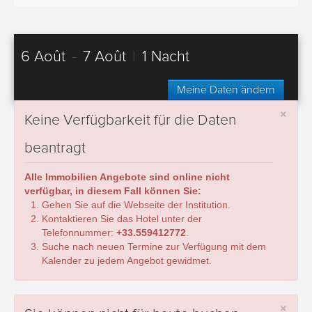
6 Août
-
7 Août
|
1 Nacht
Meine Daten ändern
×
Keine Verfügbarkeit für die Daten
beantragt
Alle Immobilien Angebote sind online nicht
verfügbar, in diesem Fall können Sie:
Gehen Sie auf die Webseite der Institution.
Kontaktieren Sie das Hotel unter der
Telefonnummer:
+33.559412772
.
Suche nach neuen Termine zur Verfügung mit dem
Kalender zu jedem Angebot gewidmet.
×