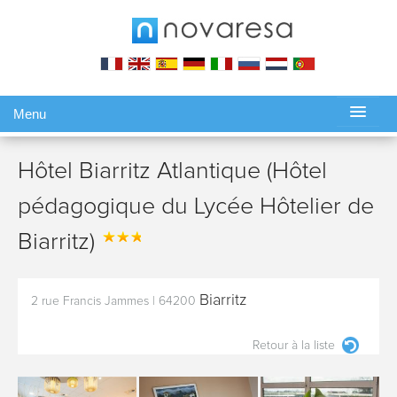
Menu
Gérer ma réservation
Hôtel Biarritz Atlantique (Hôtel
pédagogique du Lycée Hôtelier de
Biarritz)
Biarritz
2 rue Francis Jammes
|
64200
Retour à la liste