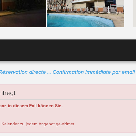
Réservation directe ... Confirmation immédiate par email 
ntragt
ar, in diesem Fall können Sie:
 Kalender zu jedem Angebot gewidmet.