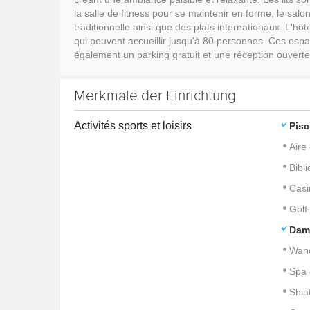
la salle de fitness pour se maintenir en forme, le sal
traditionnelle ainsi que des plats internationaux. L'
qui peuvent accueillir jusqu'à 80 personnes. Ces espac
également un parking gratuit et une réception ouverte
Merkmale der Einrichtung
Activités sports et loisirs
Pisc
Aire
Bibl
Casi
Golf
Dam
Wan
Spa 
Shia