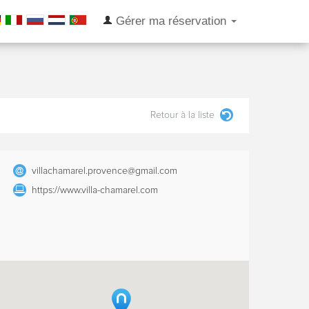
Gérer ma réservation
Retour à la liste
villachamarel.provence@gmail.com
https://www.villa-chamarel.com