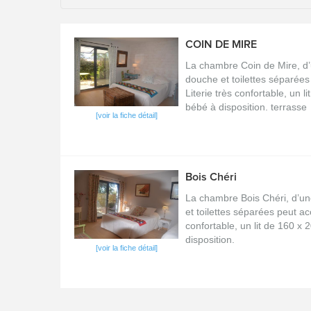
COIN DE MIRE
La chambre Coin de Mire, d’
douche et toilettes séparées 
Literie très confortable, un li
bébé à disposition. terrasse
[voir la fiche détail]
Bois Chéri
La chambre Bois Chéri, d’un
et toilettes séparées peut acc
confortable, un lit de 160 x 2
disposition.
[voir la fiche détail]