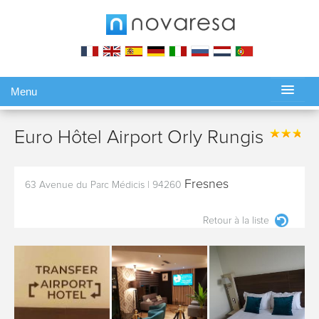
Menu
Gérer ma réservation
Euro Hôtel Airport Orly Rungis
Fresnes
63 Avenue du Parc Médicis
|
94260
Retour à la liste