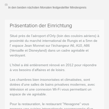
(1)
In den beiden nächsten Monaten festgestellter Mindespreis
Präsentation der Einrichtung
Situé près de l'aéroport d'Orly (loin des couloirs aériens) à
proximité du marché international de Rungis et a 5mn de
l' espace Jean Monnet sur l'échangeur A6, A10, A86
(Versaille et Disneyland) dans un cadre agréable et
verdoyant.
L'hôtel a été entièrement rénové en 2012 pour répondre
à vos besoins d'affaires et de loisirs.
Les chambres bien insonorisées et climatisées, sont
dotées d'une salles de bains privatives modernes, avec
télévision et une connexion Wi-Fi vous permettant un
espace de vie agréable.
Pour la restauration, le restaurant "Hexagone" vous
propose une cuisine internationale accompagnée d'un