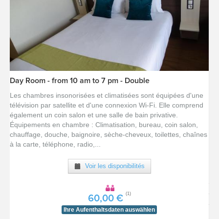
Day Room - from 10 am to 7 pm - Double
[voir la fiche détail]
Les chambres insonorisées et climatisées sont équipées d'une
télévision par satellite et d'une connexion Wi-Fi. Elle comprend
également un coin salon et une salle de bain privative.
Équipements en chambre : Climatisation, bureau, coin salon,
chauffage, douche, baignoire, sèche-cheveux, toilettes, chaînes
à la carte, téléphone, radio,...
Voir les disponibilités
(1)
60,00 €
Ihre Aufenthaltsdaten auswählen