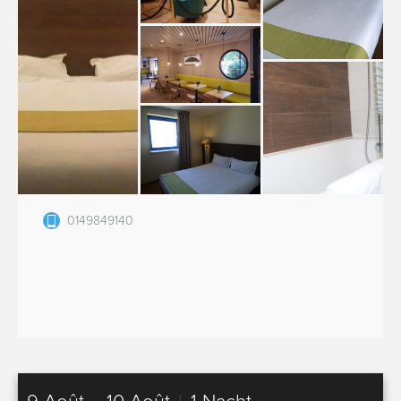
0149849140