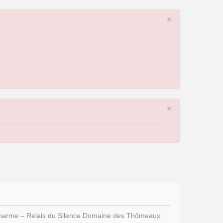
×
×
e charme – Relais du Silence Domaine des Thômeaux