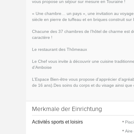
vous propose un séjour sur mesure en Touraine !
« Une chambre… un pays », une invitation au voyage d
siècle en pierre de tuffeau et en briques construit s
Chacune des 37 chambres de l’hôtel de charme est décor
caractère !
Le restaurant des Thômeaux
Le Chef vous invite à découvrir une cuisine traditionne
d’Amboise
L’Espace Bien-être vous propose d’apprécier d’agréabl
de 16 ans).Des soins du corps et du visage ainsi que
Merkmale der Einrichtung
Activités sports et loisirs
Pisc
Aire