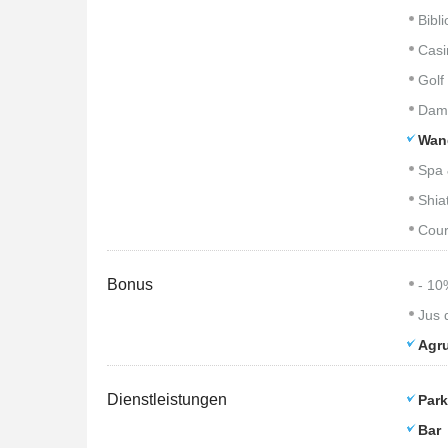
Bibl
Casi
Golf
Dam
Wan
Spa 
Shia
Cour
Bonus
- 10
Jus 
Agr
Dienstleistungen
Park
Bar