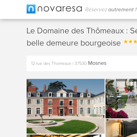
Réservez
autrement !
Le Domaine des Thômeaux : Sé
belle demeure bourgeoise
Mosnes
12 rue des Thomeaux
|
37530