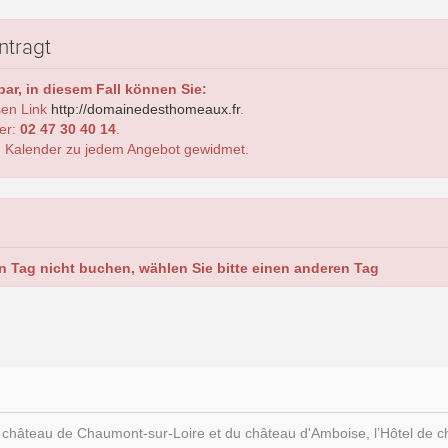
ntragt
ar, in diesem Fall können Sie:
sen Link
http://domainedesthomeaux.fr
.
er:
02 47 30 40 14
.
 Kalender zu jedem Angebot gewidmet.
n Tag nicht buchen, wählen Sie bitte einen anderen Tag
du château de Chaumont-sur-Loire et du château d'Amboise, l’Hôtel d