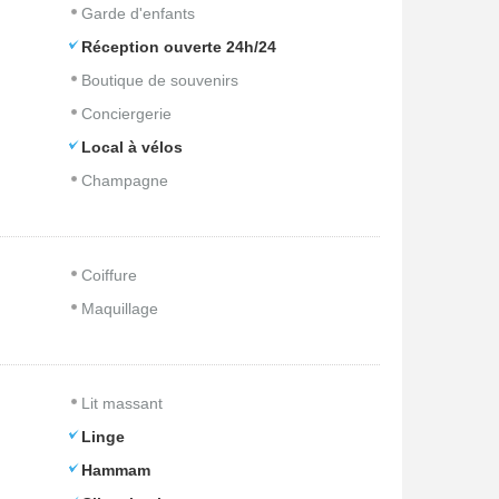
Garde d'enfants
Réception ouverte 24h/24
Boutique de souvenirs
Conciergerie
Local à vélos
Champagne
Coiffure
Maquillage
Lit massant
Linge
Hammam