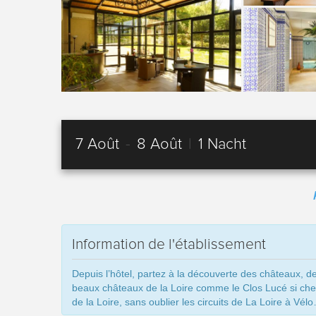
7 Août
-
8 Août
|
1 Nacht
Information de l'établissement
Depuis l’hôtel, partez à la découverte des châteaux, des
beaux châteaux de la Loire comme le Clos Lucé si cher
de la Loire, sans oublier les circuits de La Loire à 