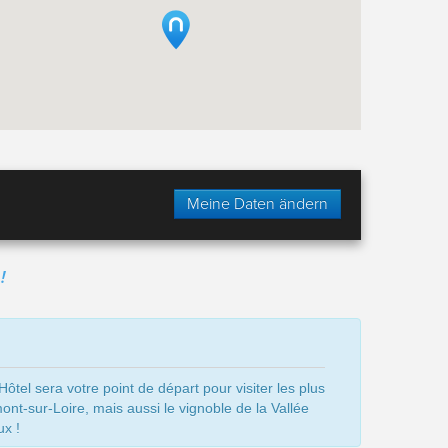
Meine Daten ändern
!
ôtel sera votre point de départ pour visiter les plus
t-sur-Loire, mais aussi le vignoble de la Vallée
ux !