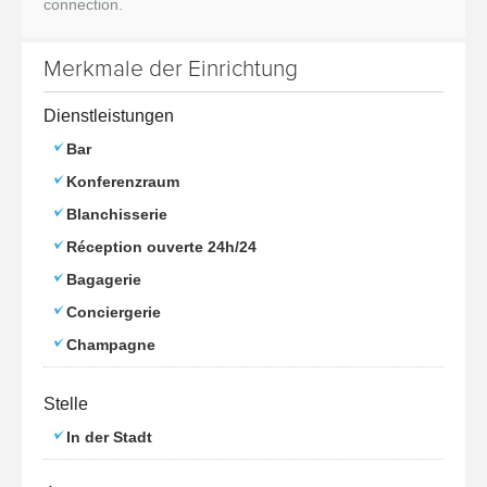
connection.
Merkmale der Einrichtung
Dienstleistungen
Bar
Konferenzraum
Blanchisserie
Réception ouverte 24h/24
Bagagerie
Conciergerie
Champagne
Stelle
In der Stadt