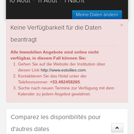
10 Août
-
11 Août
|
1 Nacht
Meine Daten ändern
×
Keine Verfügbarkeit für die Daten
beantragt
Alle Immobilien Angebote sind online nicht
verfügbar, in diesem Fall können Sie:
Gehen Sie auf die Website der Institution über
diesen Link
http://www.estoilies.com
.
Kontaktieren Sie das Hotel unter der
Telefonnummer:
+33.492458265
.
Suche nach neuen Termine zur Verfügung mit dem
Kalender zu jedem Angebot gewidmet.
Comparez les disponibilités pour
d'autres dates