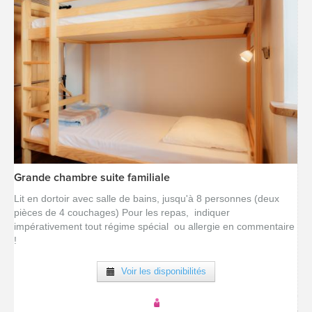
Grande chambre suite familiale
[voir la fiche détail]
Lit en dortoir avec salle de bains, jusqu'à 8 personnes (deux
pièces de 4 couchages) Pour les repas, indiquer
impérativement tout régime spécial ou allergie en commentaire
!
Voir les disponibilités