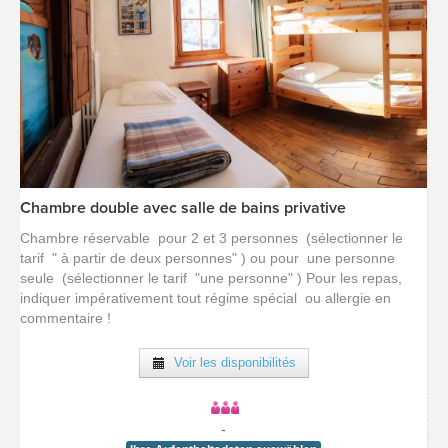
Chambre double avec salle de bains privative
[voir la fiche détail]
Chambre réservable pour 2 et 3 personnes (sélectionner le
tarif " à partir de deux personnes" ) ou pour une personne
seule (sélectionner le tarif "une personne" ) Pour les repas,
indiquer impérativement tout régime spécial ou allergie en
commentaire !
Voir les disponibilités
-