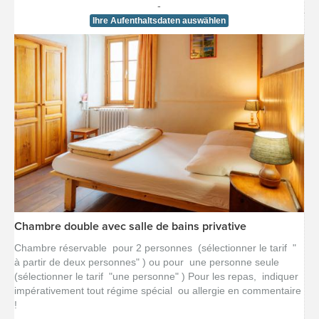
-
Ihre Aufenthaltsdaten auswählen
Chambre double avec salle de bains privative
[voir la fiche détail]
Chambre réservable pour 2 personnes (sélectionner le tarif "
à partir de deux personnes" ) ou pour une personne seule
(sélectionner le tarif "une personne" ) Pour les repas, indiquer
impérativement tout régime spécial ou allergie en commentaire
!