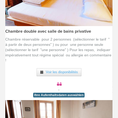
Chambre double avec salle de bains privative
[voir la fiche détail]
Chambre réservable pour 2 personnes (sélectionner le tarif "
à partir de deux personnes" ) ou pour une personne seule
(sélectionner le tarif "une personne" ) Pour les repas, indiquer
impérativement tout régime spécial ou allergie en commentaire
!
Voir les disponibilités
-
Ihre Aufenthaltsdaten auswählen