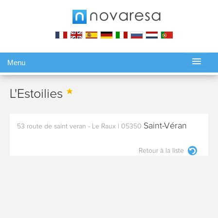
Menu
Gérer ma réservation
L'Estoilies
Saint-Véran
53 route de saint veran - Le Raux
|
05350
Retour à la liste