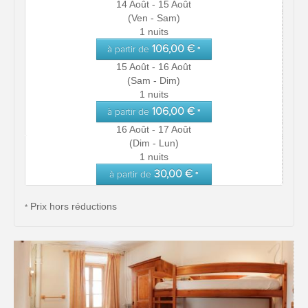
14 Août - 15 Août
(Ven - Sam)
1 nuits
106,00 €
à partir de
*
15 Août - 16 Août
(Sam - Dim)
1 nuits
106,00 €
à partir de
*
16 Août - 17 Août
(Dim - Lun)
1 nuits
30,00 €
à partir de
*
Prix hors réductions
*