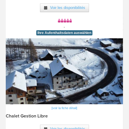
Voir les disponibilités
-
Ihre Aufenthaltsdaten auswählen
[voir la fiche détail]
Chalet Gestion Libre
Voir les disponibilités