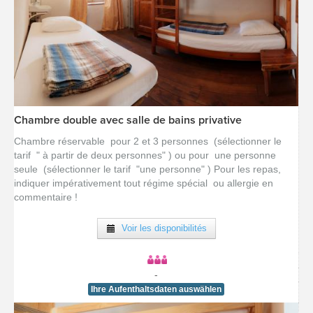
Chambre double avec salle de bains privative
[voir la fiche détail]
Chambre réservable pour 2 et 3 personnes (sélectionner le
tarif " à partir de deux personnes" ) ou pour une personne
seule (sélectionner le tarif "une personne" ) Pour les repas,
indiquer impérativement tout régime spécial ou allergie en
commentaire !
Voir les disponibilités
-
Ihre Aufenthaltsdaten auswählen