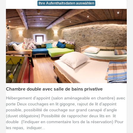
Ihre Aufenthaltsdaten auswählen
Chambre double avec salle de bains privative
[voir la fiche détail]
Hébergement d'appoint (salon aménageable en chambre) avec
porte Deux couchages en lit gigogne, rajout de lit d'appoint
possible, possibilité de couchage sur grand canapé d'angle
(duvet obligatoire) Possibilité de rapprocher deux lits en lit
double (l'indiquer en commentaire lors de la réservation) Pour
les repas, indiquer...