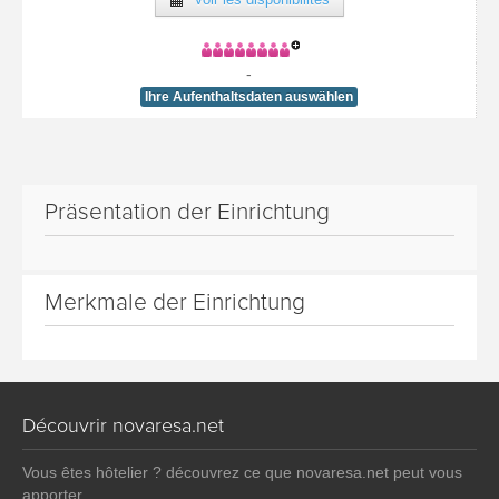
-
Ihre Aufenthaltsdaten auswählen
Präsentation der Einrichtung
Merkmale der Einrichtung
Découvrir novaresa.net
Vous êtes hôtelier ? découvrez ce que novaresa.net peut vous
apporter.