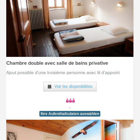
Chambre double avec salle de bains privative
[voir la fiche détail]
Ajout possible d'une troisième personne avec lit d'appoint
Voir les disponibilités
-
Ihre Aufenthaltsdaten auswählen