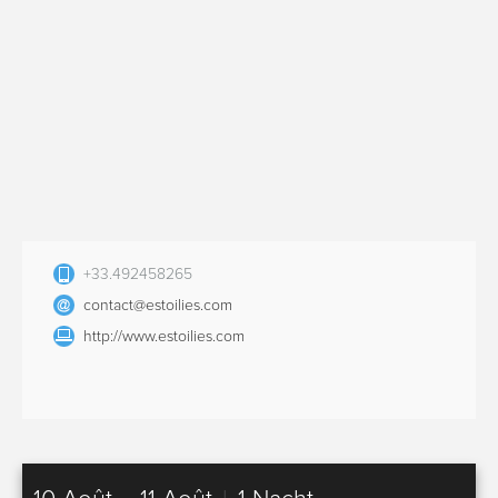
+33.492458265
contact@estoilies.com
http://www.estoilies.com