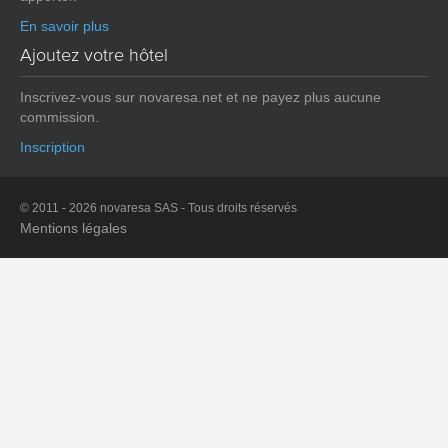
En savoir plus
Ajoutez votre hôtel
Inscrivez-vous sur novaresa.net et ne payez plus aucune
commission.
Inscription
© 2011 - 2026 novaresa SAS - Tous droits réservés
Mentions légales