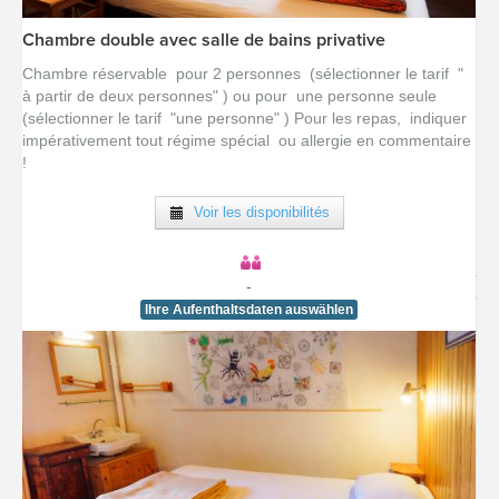
Chambre double avec salle de bains privative
[voir la fiche détail]
Chambre réservable pour 2 personnes (sélectionner le tarif "
à partir de deux personnes" ) ou pour une personne seule
(sélectionner le tarif "une personne" ) Pour les repas, indiquer
impérativement tout régime spécial ou allergie en commentaire
!
Voir les disponibilités
-
Ihre Aufenthaltsdaten auswählen