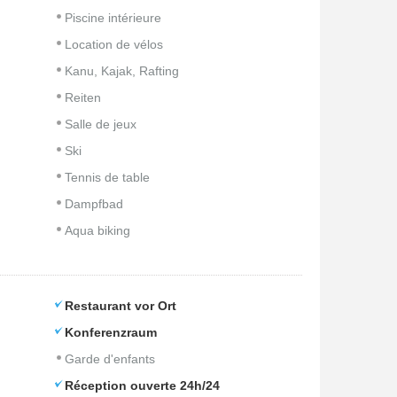
Piscine intérieure
Location de vélos
Kanu, Kajak, Rafting
Reiten
Salle de jeux
Ski
Tennis de table
Dampfbad
Aqua biking
Restaurant vor Ort
Konferenzraum
Garde d'enfants
Réception ouverte 24h/24