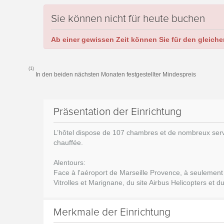
Sie können nicht für heute buchen
Ab einer gewissen Zeit können Sie für den gleiche
(1)
In den beiden nächsten Monaten festgestellter Mindespreis
Präsentation der Einrichtung
L’hôtel dispose de 107 chambres et de nombreux service
chauffée.
Alentours:
Face à l'aéroport de Marseille Provence, à seulement
Vitrolles et Marignane, du site Airbus Helicopters et
Merkmale der Einrichtung