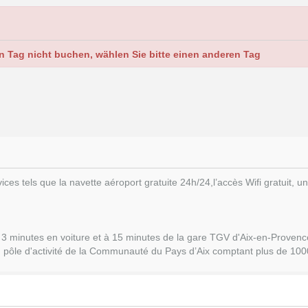
n Tag nicht buchen, wählen Sie bitte einen anderen Tag
s tels que la navette aéroport gratuite 24h/24,l’accès Wifi gratuit, un 
 3 minutes en voiture et à 15 minutes de la gare TGV d'Aix-en-Provenc
 du pôle d'activité de la Communauté du Pays d’Aix comptant plus de 100