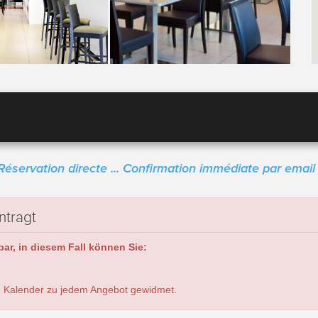
Réservation directe ... Confirmation immédiate par email 
ntragt
ar, in diesem Fall können Sie:
 Kalender zu jedem Angebot gewidmet.