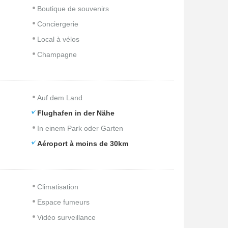
Boutique de souvenirs
Conciergerie
Local à vélos
Champagne
Auf dem Land
Flughafen in der Nähe
In einem Park oder Garten
Aéroport à moins de 30km
Climatisation
Espace fumeurs
Vidéo surveillance