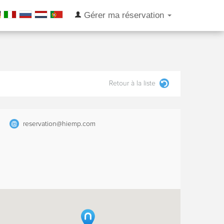
Gérer ma réservation
Retour à la liste
reservation@hiemp.com