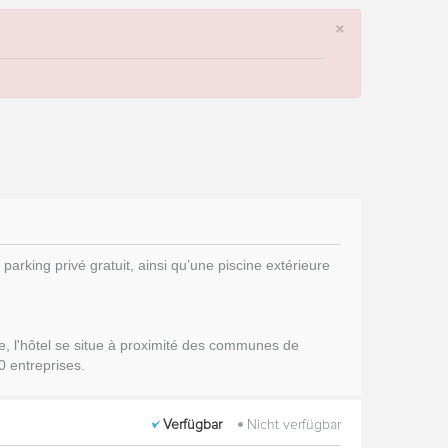
×
parking privé gratuit, ainsi
qu’une piscine extérieure
e, l'hôtel se situe à proximité des communes de
0 entreprises.
Verfügbar
Nicht verfügbar