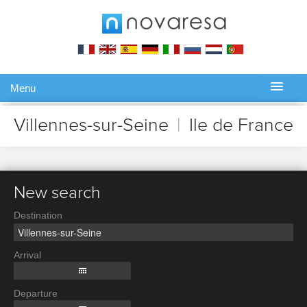
Menu
Gérer ma réservation
Villennes-sur-Seine
|
Ile de France
New search
Destination
Arrival
Departure