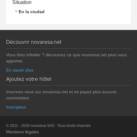
Situation
En la ciudad
Découvrir novaresa.net
Vous êtes hôtelier ? découvrez ce que novaresa.net peut vous
apporter.
En savoir plus
Ajoutez votre hôtel
Inscrivez-vous sur novaresa.net et ne payez plus aucune
commission.
Inscription
© 2011 - 2026 novaresa SAS - Tous droits réservés
Mentions légales