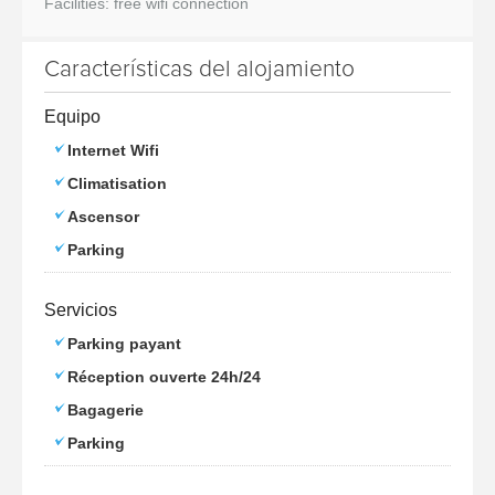
Facilities: free wifi connection
Características del alojamiento
Equipo
Internet Wifi
Climatisation
Ascensor
Parking
Servicios
Parking payant
Réception ouverte 24h/24
Bagagerie
Parking