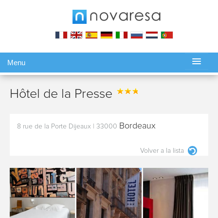
Menu
Gérer ma réservation
Hôtel de la Presse
Bordeaux
8 rue de la Porte Dijeaux
|
33000
Volver a la lista