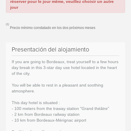
réserver pour le jour même, veuillez choisir un autre
jour
(1)
Precio mínimo constatado en los dos próximos meses
Presentación del alojamiento
If you are going to Bordeaux, treat yourself to a few hours
day break in this 3-star day use hotel located in the heart
of the city.
You will be able to rest in a pleasant and soothing
atmosphere.
This day hotel is situated :
- 100 meters from the traway station "Grand théâtre"
- 2 km from Bordeaux railway station
- 10 km from Bordeaux-Mérignac airport