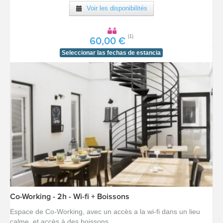
Voir les disponibilités
(1)
60,00 €
Seleccionar las fechas de estancia
Co-Working - 2h - Wi-fi + Boissons
Espace de Co-Working, avec un accès a la wi-fi dans un lieu
calme, et accès à des boissons