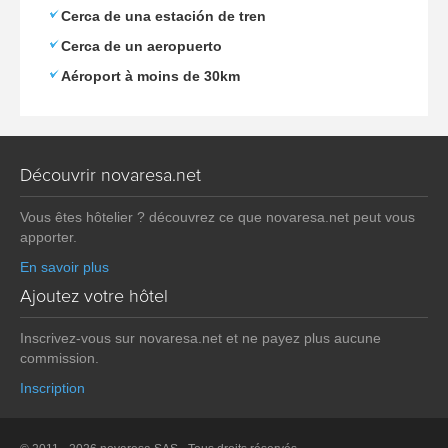
Cerca de una estación de tren
Cerca de un aeropuerto
Aéroport à moins de 30km
Découvrir novaresa.net
Vous êtes hôtelier ? découvrez ce que novaresa.net peut vous
apporter.
En savoir plus
Ajoutez votre hôtel
Inscrivez-vous sur novaresa.net et ne payez plus aucune
commission.
Inscription