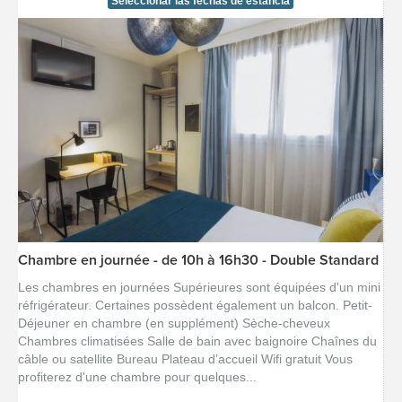
Seleccionar las fechas de estancia
Chambre en journée - de 10h à 16h30 - Double Standard
[voir la fiche détail]
Les chambres en journées Supérieures sont équipées d'un mini
réfrigérateur. Certaines possèdent également un balcon. Petit-
Déjeuner en chambre (en supplément) Sèche-cheveux
Chambres climatisées Salle de bain avec baignoire Chaînes du
câble ou satellite Bureau Plateau d’accueil Wifi gratuit Vous
profiterez d'une chambre pour quelques...