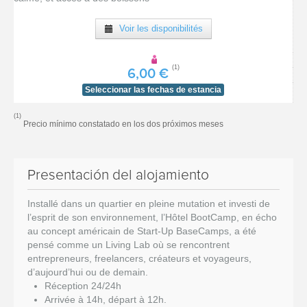
[voir la fiche détail]
Voir les disponibilités
(1)
6,00 €
Seleccionar las fechas de estancia
(1)
Precio mínimo constatado en los dos próximos meses
Presentación del alojamiento
Installé dans un quartier en pleine mutation et investi de
l’esprit de son environnement, l’Hôtel BootCamp, en écho
au concept américain de Start-Up BaseCamps, a été
pensé comme un Living Lab où se rencontrent
entrepreneurs, freelancers, créateurs et voyageurs,
d’aujourd’hui ou de demain.
Réception 24/24h
Arrivée à 14h, départ à 12h.