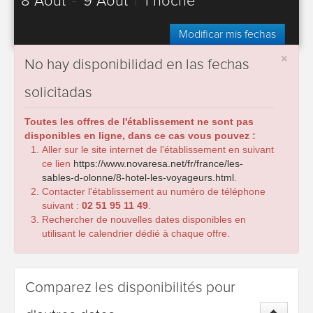
8 Août
-
9 Août
|
1 noche
Modificar mis fechas
×
No hay disponibilidad en las fechas
solicitadas
Toutes les offres de l'établissement ne sont pas
disponibles en ligne, dans ce cas vous pouvez :
Aller sur le site internet de l'établissement en suivant
ce lien
https://www.novaresa.net/fr/france/les-
sables-d-olonne/8-hotel-les-voyageurs.html
.
Contacter l'établissement au numéro de téléphone
suivant :
02 51 95 11 49
.
Rechercher de nouvelles dates disponibles en
utilisant le calendrier dédié à chaque offre.
Comparez les disponibilités pour