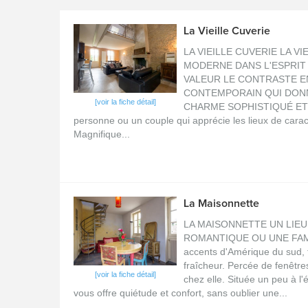
La Vieille Cuverie
LA VIEILLE CUVERIE LA V
MODERNE DANS L'ESPRIT
VALEUR LE CONTRASTE EN
CONTEMPORAIN QUI DONN
[voir la fiche détail]
CHARME SOPHISTIQUÉ ET 
personne ou un couple qui apprécie les lieux de caract
Magnifique...
La Maisonnette
LA MAISONNETTE UN LIEU
ROMANTIQUE OU UNE FAMILL
accents d'Amérique du sud, t
fraîcheur. Percée de fenêtres 
[voir la fiche détail]
chez elle. Située un peu à l
vous offre quiétude et confort, sans oublier une...