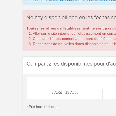
pouvez nous laisser un chèque que nous espérons bien 
No hay disponibilidad en las fechas so
Toutes les offres de l'établissement ne sont pas d
Aller sur le site internet de l'établissement en suiv
Contacter l'établissement au numéro de téléphone
Rechercher de nouvelles dates disponibles en utilis
Comparez les disponibilités pour d'au
8 Août - 15 Août
Prix hors réductions
*