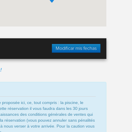
Modificar mis fechas
!
oposée ici, ce, tout compris : la piscine, le
ette réservation il vous faudra dans les 30 jours
naissances des conditions générales de ventes qui
e la réservation (vous pouvez annuler sans pénalités
 à nous verser à votre arrivée. Pour la caution vous