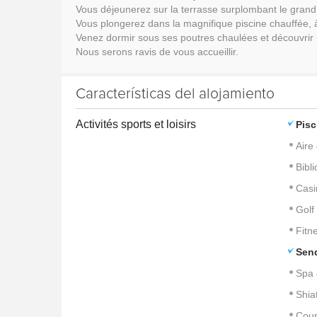
Vous déjeunerez sur la terrasse surplombant le grand ja
Vous plongerez dans la magnifique piscine chauffée, 
Venez dormir sous ses poutres chaulées et découvrir 
Nous serons ravis de vous accueillir.
Características del alojamiento
Activités sports et loisirs
Pisc
Aire
Bibl
Casi
Golf
Fitn
Sen
Spa 
Shia
Cour