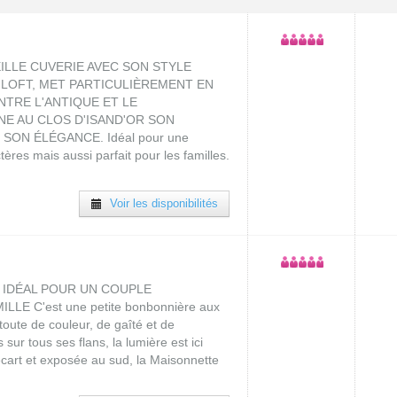
IEILLE CUVERIE AVEC SON STYLE
 LOFT, MET PARTICULIÈREMENT EN
TRE L'ANTIQUE ET LE
E AU CLOS D'ISAND'OR SON
SON ÉLÉGANCE. Idéal pour une
ères mais aussi parfait pour les familles.
Voir les disponibilités
 IDÉAL POUR UN COUPLE
E C'est une petite bonbonnière aux
oute de couleur, de gaîté et de
sur tous ses flans, la lumière est ici
'écart et exposée au sud, la Maisonnette