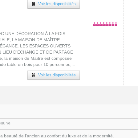
Voir les disponibilités
EC UNE DÉCORATION À LA FOIS
ALE, LA MAISON DE MAÎTRE
LÉGANCE. LES ESPACES OUVERTS
N LIEU D'ÉCHANGE ET DE PARTAGE
lle, la maison de Maître est composée
de table en bois pour 10 personnes,...
Voir les disponibilités
eaune.
la beauté de l'ancien au confort du luxe et de la modernité.