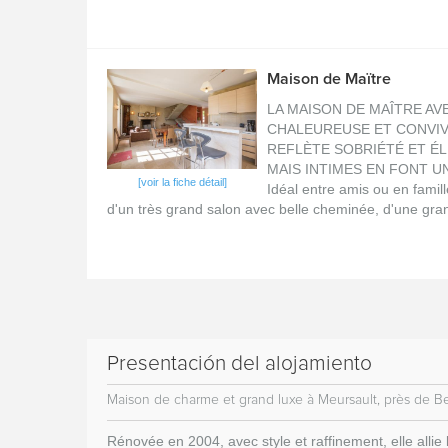
Maison de Maïtre
LA MAISON DE MAÎTRE AV
CHALEUREUSE ET CONVIVI
REFLÈTE SOBRIÉTÉ ET É
MAIS INTIMES EN FONT U
[voir la fiche détail]
Idéal entre amis ou en fami
d'un très grand salon avec belle cheminée, d'une gran
Presentación del alojamiento
Maison de charme et grand luxe à Meursault, près de B
Rénovée en 2004, avec style et raffinement, elle allie 