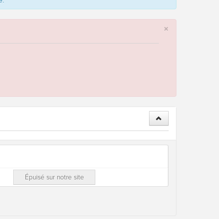
e.
×
Épuisé sur notre site