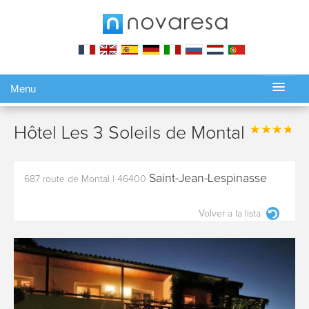
Menu
Gérer ma réservation
Hôtel Les 3 Soleils de Montal
Saint-Jean-Lespinasse
687 route de Montal
|
46400
Volver a la lista