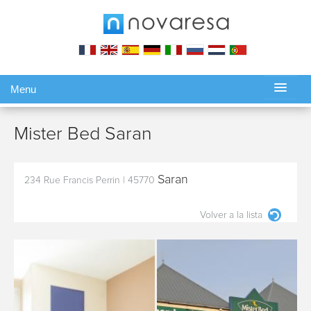
Menu
Gérer ma réservation
Mister Bed Saran
Saran
234 Rue Francis Perrin
|
45770
Volver a la lista