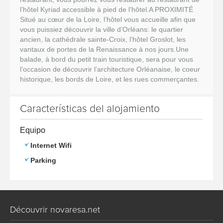
l’hôtel Kyriad accessible à pied de l’hôtel.A PROXIMITÉ
Situé au cœur de la Loire, l’hôtel vous accueille afin que
vous puissiez découvrir la ville d’Orléans: le quartier
ancien, la cathédrale sainte-Croix, l’hôtel Groslot, les
vantaux de portes de la Renaissance à nos jours.Une
balade, à bord du petit train touristique, sera pour vous
l’occasion de découvrir l’architecture Orléanaise, le coeur
historique, les bords de Loire, et les rues commerçantes.
Características del alojamiento
Equipo
Internet Wifi
Parking
Découvrir novaresa.net