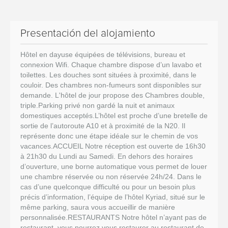
Presentación del alojamiento
Hôtel en dayuse équipées de télévisions, bureau et
connexion Wifi. Chaque chambre dispose d’un lavabo et
toilettes. Les douches sont situées à proximité, dans le
couloir. Des chambres non-fumeurs sont disponibles sur
demande. L'hôtel de jour propose des Chambres double,
triple.Parking privé non gardé la nuit et animaux
domestiques acceptés.L’hôtel est proche d’une bretelle de
sortie de l’autoroute A10 et à proximité de la N20. Il
représente donc une étape idéale sur le chemin de vos
vacances.ACCUEIL Notre réception est ouverte de 16h30
à 21h30 du Lundi au Samedi. En dehors des horaires
d’ouverture, une borne automatique vous permet de louer
une chambre réservée ou non réservée 24h/24. Dans le
cas d’une quelconque difficulté ou pour un besoin plus
précis d’information, l’équipe de l’hôtel Kyriad, situé sur le
même parking, saura vous accueillir de manière
personnalisée.RESTAURANTS Notre hôtel n’ayant pas de
restaurant, vous pourrez vous restaurer au restaurant de