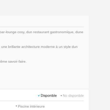
bar-lounge cosy, dun restaurant gastronomique, dune
e une brillante architecture moderne à un style dun
même savoir-faire.
Disponible
No disponible
Piscine intérieure