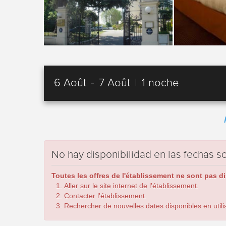
6 Août
-
7 Août
|
1 noche
No hay disponibilidad en las fechas so
Toutes les offres de l'établissement ne sont pas d
Aller sur le site internet de l'établissement.
Contacter l'établissement.
Rechercher de nouvelles dates disponibles en utilis