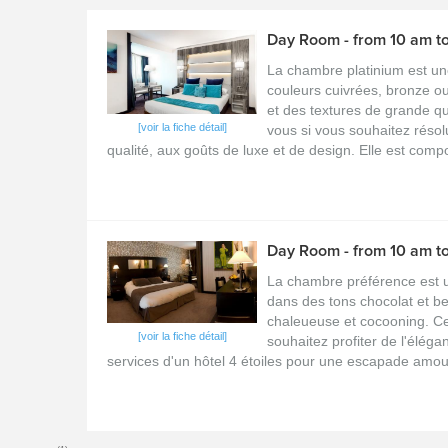
Day Room - from 10 am to
La chambre platinium est u
couleurs cuivrées, bronze o
et des textures de grande qu
[voir la fiche détail]
vous si vous souhaitez réso
qualité, aux goûts de luxe et de design. Elle est compo
Day Room - from 10 am t
La chambre préférence est 
dans des tons chocolat et be
chaleueuse et cocooning. Ce
[voir la fiche détail]
souhaitez profiter de l'élég
services d'un hôtel 4 étoiles pour une escapade amour