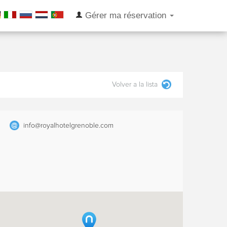
Gérer ma réservation
Volver a la lista
info@royalhotelgrenoble.com