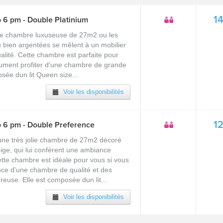
1
 6 pm - Double Platinium
ne chambre luxuseuse de 27m2 ou les
u bien argentées se mêlent à un mobilier
alité. Cette chambre est parfaite pour
lument profiter d'une chambre de grande
sée dun lit Queen size...
Voir les disponibilités
1
o 6 pm - Double Preference
une très jolie chambre de 27m2 décoré
ige, qui lui confèrent une ambiance
tte chambre est idéale pour vous si vous
ance d'une chambre de qualité et des
euse. Elle est composée dun lit...
Voir les disponibilités