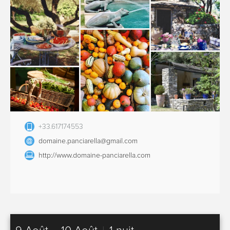
+33.617174553
domaine.panciarella@gmail.com
http://www.domaine-panciarella.com