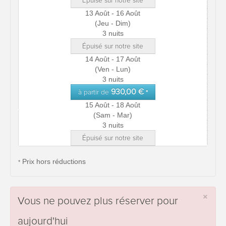
Épuisé sur notre site
13 Août - 16 Août
(Jeu - Dim)
3 nuits
Épuisé sur notre site
14 Août - 17 Août
(Ven - Lun)
3 nuits
930,00 €
à partir de
*
15 Août - 18 Août
(Sam - Mar)
3 nuits
Épuisé sur notre site
Prix hors réductions
*
×
Vous ne pouvez plus réserver pour
aujourd'hui