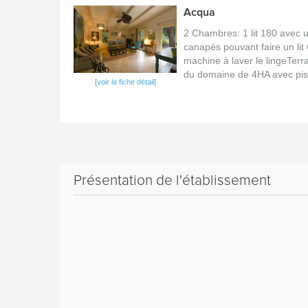
Acqua
2 Chambres: 1 lit 180 avec u
canapés pouvant faire un lit
machine à laver le lingeTerr
du domaine de 4HA avec pis
[voir la fiche détail]
Présentation de l'établissement