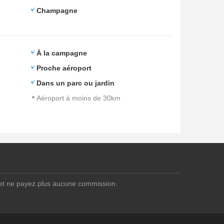
Champagne
À la campagne
Proche aéroport
Dans un parc ou jardin
Aéroport à moins de 30km
 et ne payez plus aucune commission.