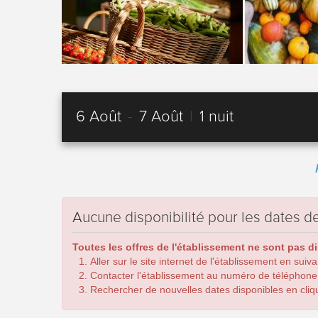
6 Août
-
7 Août
|
1 nuit
Aucune disponibilité pour les dates
Toutes les offres de l'établissement ne sont pas d
Aller sur le site internet de l'établissement en suiv
Contacter l'établissement au numéro de téléphone
Rechercher de nouvelles dates disponibles en cliqua