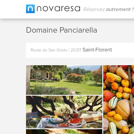
Réservez
autrement !
Domaine Panciarella
Saint-Florent
Route de San Griolo
|
20217