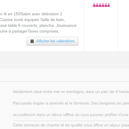
n lit en 150Salon avec télévision 2
 Cuisine toute équipée Salle de bain,
asse table 6 couverts, plancha. Jouissance
cine à partagerTaxes comprises,
Afficher les calendriers
Idéalement situé entre mer et montagne, dans un parc de 4 hect
Panciarella inspire la sérénité et le farniente. Des bergeries en pi
accueilleront dans un décor raffiné où vous pourrez profiter d’un
Cette demeure de charme et de qualité vous offrira un séjour par