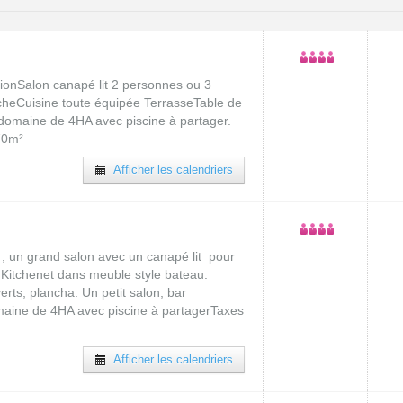
ionSalon canapé lit 2 personnes ou 3
ucheCuisine toute équipée TerrasseTable de
domaine de 4HA avec piscine à partager.
 70m²
Afficher les calendriers
 , un grand salon avec un canapé lit pour
Kitchenet dans meuble style bateau.
erts, plancha. Un petit salon, bar
aine de 4HA avec piscine à partagerTaxes
Afficher les calendriers