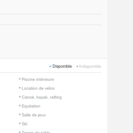
Disponible
Indisponible
Piscine intérieure
Location de vélos
Canoë, kayak, rafting
Equitation
Salle de jeux
Ski
Tennis de table