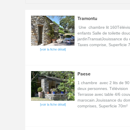
Tramontu
Une chambre lit 160Télévis
enfants Salle de toilette do
jardinTransatJouissance du 
Taxes comprise, Superficie
[voir la fiche détail]
Paese
1 chambre avec 2 lits de 90
deux personnes. Télévision 
Terrasse avec table 4/6 couv
marocain.Jouissance du dom
[voir la fiche détail]
comprises, Superficie 70m²