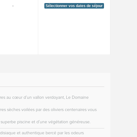
-
Sélectionner vos dates de séjour
ares au cœur d’un vallon verdoyant, Le Domaine
erres sèches voilées par des oliviers centenaires vous
e superbe piscine et d’une végétation généreuse.
adisiaque et authentique bercé par les odeurs