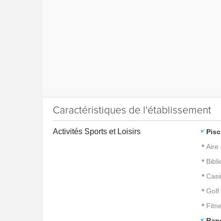
Caractéristiques de l'établissement
Activités Sports et Loisirs
Pisc
Aire
Bibl
Casi
Golf
Fitn
Ran