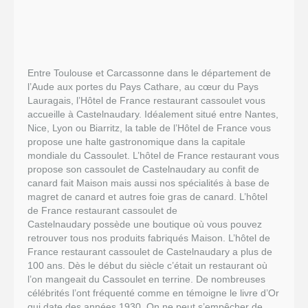
Entre Toulouse et Carcassonne dans le département de
l’Aude aux portes du Pays Cathare, au cœur du Pays
Lauragais, l’Hôtel de France restaurant cassoulet vous
accueille à Castelnaudary. Idéalement situé entre Nantes,
Nice, Lyon ou Biarritz, la table de l’Hôtel de France vous
propose une halte gastronomique dans la capitale
mondiale du Cassoulet. L’hôtel de France restaurant vous
propose son cassoulet de Castelnaudary au confit de
canard fait Maison mais aussi nos spécialités à base de
magret de canard et autres foie gras de canard. L’hôtel
de France restaurant cassoulet de
Castelnaudary possède une boutique où vous pouvez
retrouver tous nos produits fabriqués Maison. L’hôtel de
France restaurant cassoulet de Castelnaudary a plus de
100 ans. Dès le début du siècle c’était un restaurant où
l’on mangeait du Cassoulet en terrine. De nombreuses
célébrités l’ont fréquenté comme en témoigne le livre d’Or
qui date des années 1930. On ne peut s’empêcher de