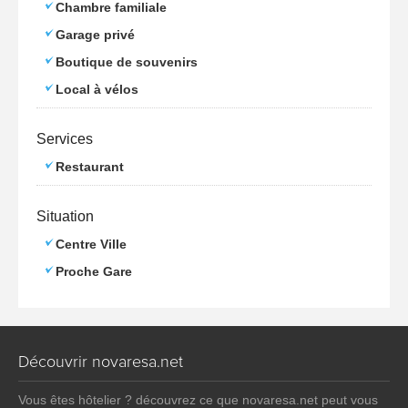
Chambre familiale
Garage privé
Boutique de souvenirs
Local à vélos
Services
Restaurant
Situation
Centre Ville
Proche Gare
Découvrir novaresa.net
Vous êtes hôtelier ? découvrez ce que novaresa.net peut vous