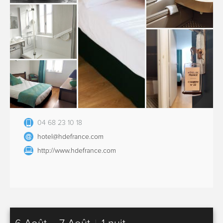
04 68 23 10 18
hotel@hdefrance.com
http://www.hdefrance.com