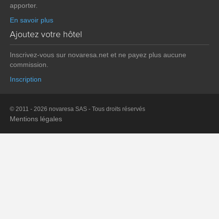
apporter.
En savoir plus
Ajoutez votre hôtel
Inscrivez-vous sur novaresa.net et ne payez plus aucune
commission.
Inscription
© 2011 - 2026 novaresa SAS - Tous droits réservés
Mentions légales