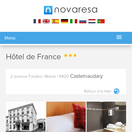
Menu
Gérer ma réservation
Hôtel de France
Castelnaudary
2 avenue Frédéric Mistral
|
11400
Retour à la liste