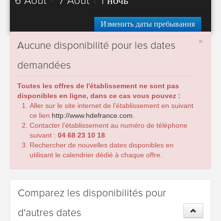
6 Août
-
7 Août
|
1 ночь
Изменить даты пребывания
×
Aucune disponibilité pour les dates
demandées
Toutes les offres de l'établissement ne sont pas
disponibles en ligne, dans ce cas vous pouvez :
Aller sur le site internet de l'établissement en suivant
ce lien
http://www.hdefrance.com
.
Contacter l'établissement au numéro de téléphone
suivant :
04 68 23 10 18
.
Rechercher de nouvelles dates disponibles en
utilisant le calendrier dédié à chaque offre.
Comparez les disponibilités pour
d'autres dates