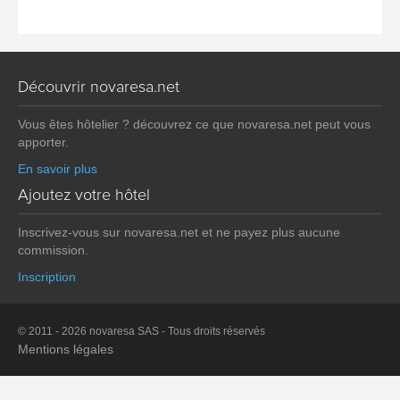
Découvrir novaresa.net
Vous êtes hôtelier ? découvrez ce que novaresa.net peut vous
apporter.
En savoir plus
Ajoutez votre hôtel
Inscrivez-vous sur novaresa.net et ne payez plus aucune
commission.
Inscription
© 2011 - 2026 novaresa SAS - Tous droits réservés
Mentions légales