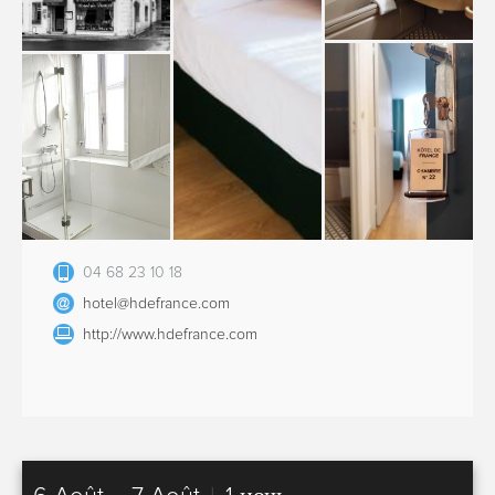
04 68 23 10 18
hotel@hdefrance.com
http://www.hdefrance.com