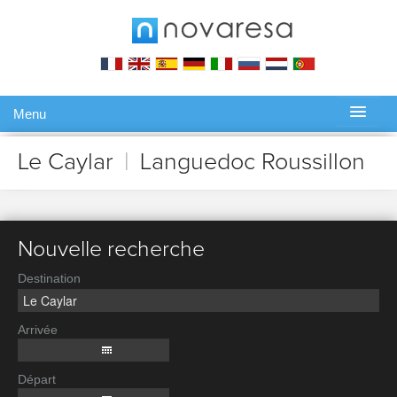
Menu
Gérer ma réservation
Le Caylar
|
Languedoc Roussillon
Nouvelle recherche
Destination
Arrivée
Départ