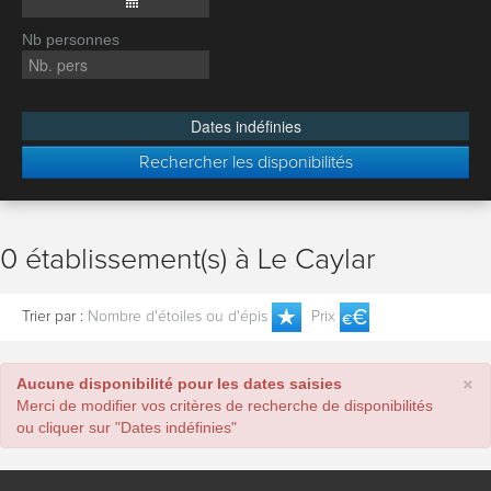
Nb personnes
Dates indéfinies
Rechercher les disponibilités
0 établissement(s) à Le Caylar
Trier par :
Nombre d'étoiles ou d'épis
Prix
×
Aucune disponibilité pour les dates saisies
Merci de modifier vos critères de recherche de disponibilités
ou cliquer sur "Dates indéfinies"