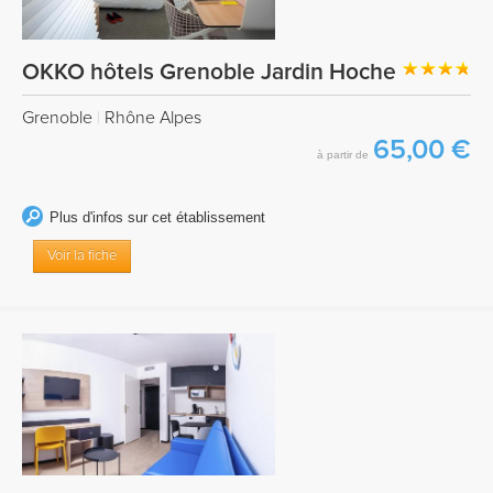
OKKO hôtels Grenoble Jardin Hoche
Grenoble
|
Rhône Alpes
65,00 €
à partir de
Plus d'infos sur cet établissement
Voir la fiche