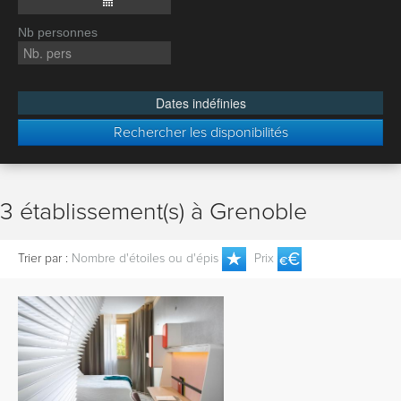
Nb personnes
Dates indéfinies
Rechercher les disponibilités
3 établissement(s) à Grenoble
Trier par :
Nombre d'étoiles ou d'épis
Prix