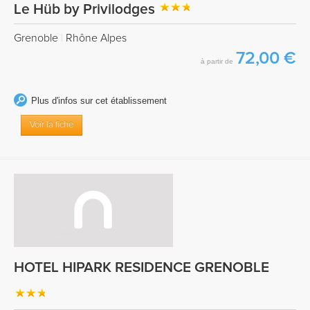
Le Hüb by Privilodges
Grenoble
|
Rhône Alpes
72,00 €
à partir de
Plus d'infos sur cet établissement
Voir la fiche
HOTEL HIPARK RESIDENCE GRENOBLE