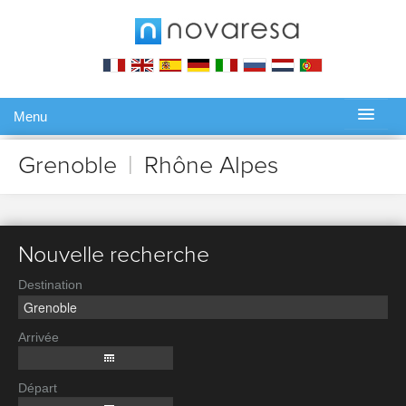
Menu
Gérer ma réservation
Grenoble
|
Rhône Alpes
Nouvelle recherche
Destination
Arrivée
Départ