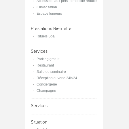
Accessible aux pers. à mobilité réduite
Climatisation
Espace fumeurs
Prestations Bien-être
Rituels Spa
Services
Parking gratuit
Restaurant
Salle de séminaire
Réception ouverte 24h/24
Conciergerie
Champagne
Services
Situation