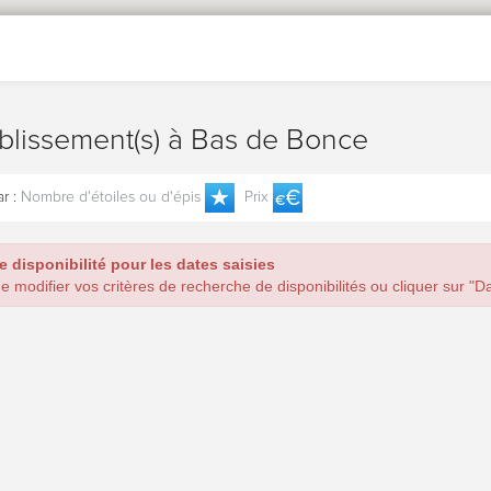
blissement(s) à Bas de Bonce
r :
Nombre d'étoiles ou d'épis
Prix
 disponibilité pour les dates saisies
e modifier vos critères de recherche de disponibilités ou cliquer sur "Da