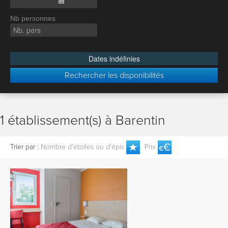
Nb personnes
Dates indéfinies
Rechercher les disponibilités
1 établissement(s) à Barentin
Trier par :
Nombre d'étoiles ou d'épis
Prix