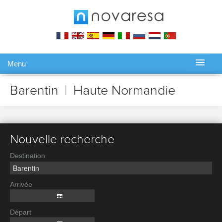
Menu
Gérer ma réservation
Barentin
|
Haute Normandie
Nouvelle recherche
Destination
Arrivée
Départ