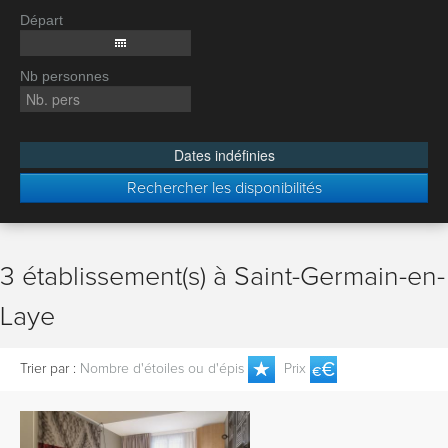
Départ
Nb personnes
Dates indéfinies
Rechercher les disponibilités
3 établissement(s) à Saint-Germain-en-
Laye
Trier par :
Nombre d'étoiles ou d'épis
Prix