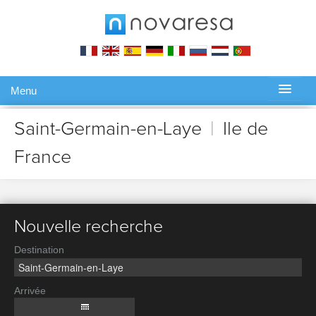
Menu
Gérer ma réservation
Saint-Germain-en-Laye
|
Ile de
France
Nouvelle recherche
Destination
Arrivée