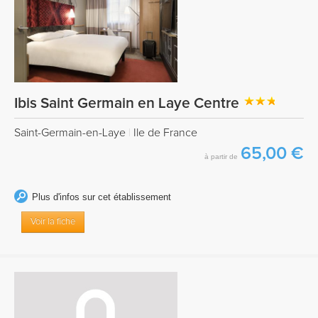
Ibis Saint Germain en Laye Centre
Saint-Germain-en-Laye
|
Ile de France
65,00 €
à partir de
Plus d'infos sur cet établissement
Voir la fiche