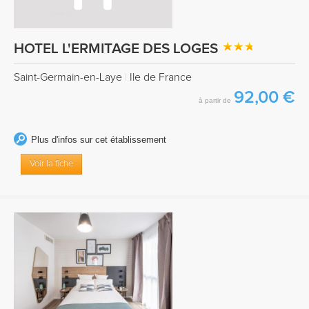
HOTEL L'ERMITAGE DES LOGES
Saint-Germain-en-Laye
|
Ile de France
92,00 €
à partir de
Plus d'infos sur cet établissement
Voir la fiche