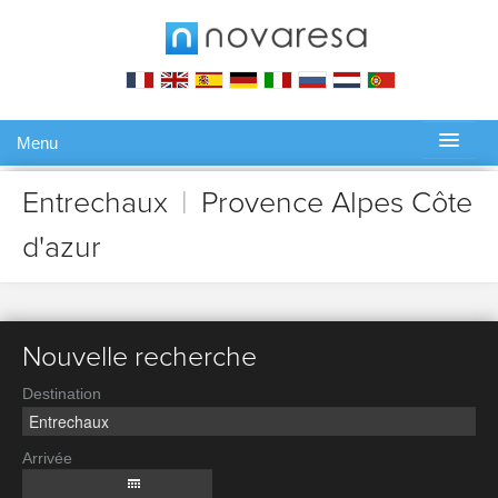
Menu
Gérer ma réservation
Entrechaux
|
Provence Alpes Côte
d'azur
Nouvelle recherche
Destination
Arrivée