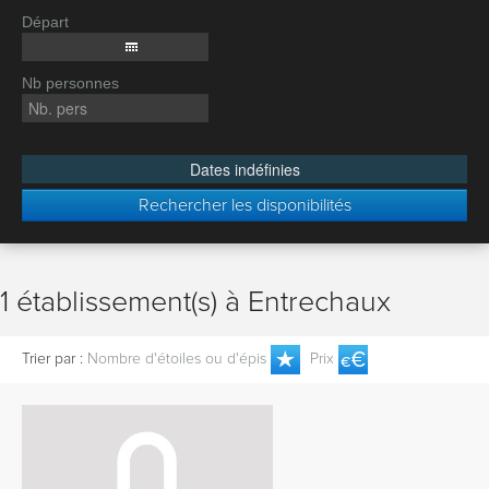
Départ
Nb personnes
Dates indéfinies
Rechercher les disponibilités
1 établissement(s) à Entrechaux
Trier par :
Nombre d'étoiles ou d'épis
Prix