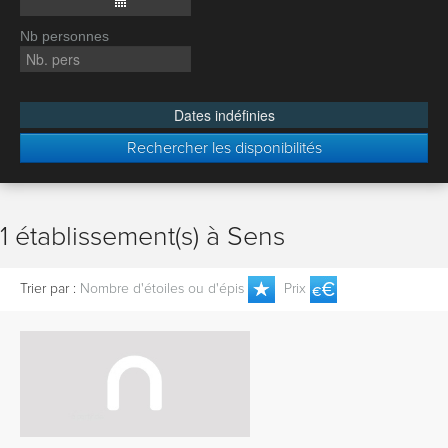
Nb personnes
Dates indéfinies
Rechercher les disponibilités
1 établissement(s) à Sens
Trier par :
Nombre d'étoiles ou d'épis
Prix