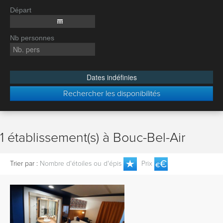
Départ
Nb personnes
Dates indéfinies
Rechercher les disponibilités
1 établissement(s) à Bouc-Bel-Air
Trier par :
Nombre d'étoiles ou d'épis
Prix