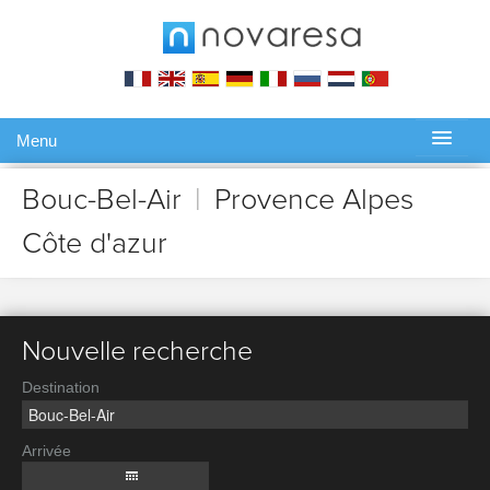
Menu
Gérer ma réservation
Bouc-Bel-Air
|
Provence Alpes
Côte d'azur
Nouvelle recherche
Destination
Arrivée